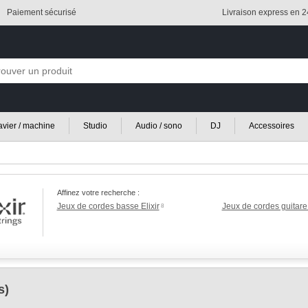
Paiement sécurisé
Livraison express en 
lavier / machine
Studio
Audio / sono
DJ
Accessoires
Affinez votre recherche :
Jeux de cordes basse Elixir
Jeux de cordes guitare 
8
s)