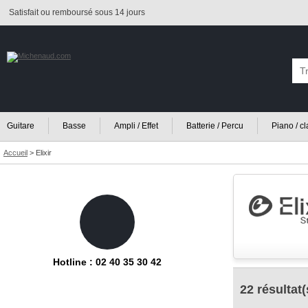
Satisfait ou remboursé sous 14 jours
Guitare
Basse
Ampli / Effet
Batterie / Percu
Piano / c
Accueil
>
Elixir
Hotline : 02 40 35 30 42
22 résultat(