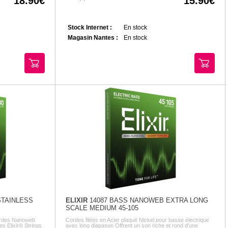
18.90
15.90
Stock Internet :
En stock
Magasin Nantes :
En stock
STAINLESS
ELIXIR
14087 BASS NANOWEB EXTRA LONG
SCALE MEDIUM 45-105
cordes Nanoweb
Cordes filées en Acier plaqué Nickel pour basse électrique
es Elixir® Strings
avec long diapason Offrent un son riche et rond d'une