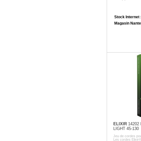
Stock Internet 
Magasin Nante
ELIXIR
14202
LIGHT 45-130
Jeu de cordes po
Les cordes Elixir®