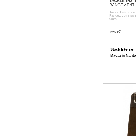
TACKLE INS
RANGEMENT 
Tackle Instrument
Rangez votre porte
toute ...
Avis (0)
Stock Internet 
Magasin Nante