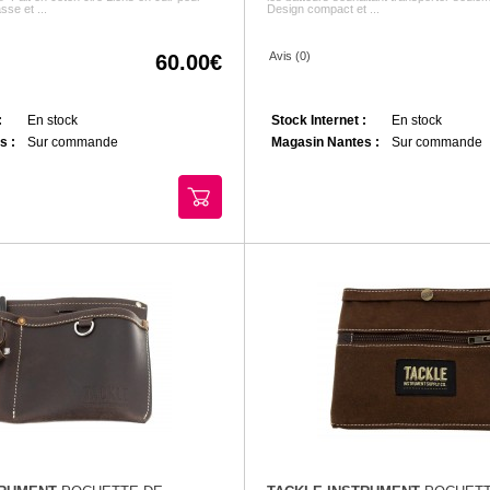
sse et ...
Design compact et ...
Avis (0)
60.00
:
En stock
Stock Internet :
En stock
s :
Sur commande
Magasin Nantes :
Sur commande