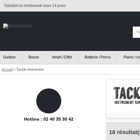
Satisfait ou remboursé sous 14 jours
Guitare
Basse
Ampli / Effet
Batterie / Percu
Piano / c
Accueil
>
Tackle Instrument
Hotline : 02 40 35 30 42
18 résultat(