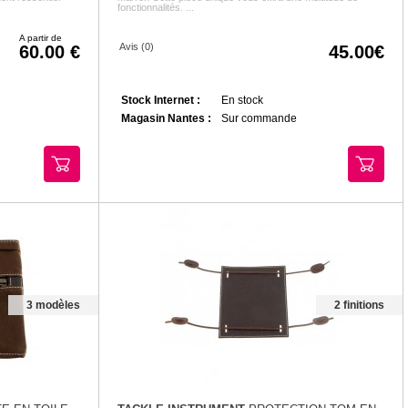
fonctionnalités. ...
A partir de
Avis (0)
60.00
45.00
Stock Internet :
En stock
Magasin Nantes :
Sur commande
3 modèles
2 finitions