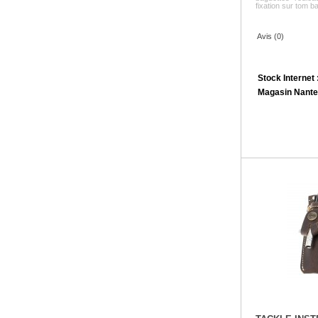
fixation sur tom ba
Avis (0)
Stock Internet 
Magasin Nante