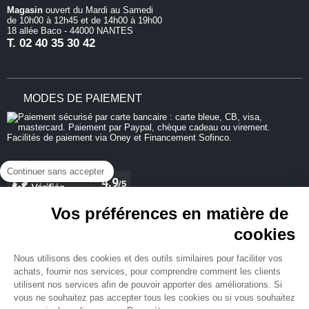
Magasin
ouvert du Mardi au Samedi
de 10h00 à 12h45 et de 14h00 à 19h00
18 allée Baco - 44000 NANTES
T.
02 40 35 30 42
MODES DE PAIEMENT
Continuer sans accepter
Vos préférences en matière de
cookies
REJOIGNEZ-NOUS
Nous utilisons des cookies et des outils similaires pour faciliter vos
achats, fournir nos services, pour comprendre comment les clients
utilisent nos services afin de pouvoir apporter des améliorations. Si
vous ne souhaitez pas accepter tous les cookies ou si vous souhaitez