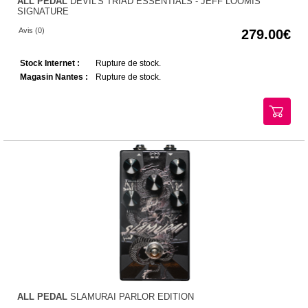
ALL PEDAL
DEVIL'S TRIAD ESSENTIALS - JEFF LOOMIS
SIGNATURE
Avis (0)
279.00
Stock Internet :
Rupture de stock.
Magasin Nantes :
Rupture de stock.
ALL PEDAL
SLAMURAI PARLOR EDITION