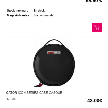
58.50
Stock Internet :
En stock
Magasin Nantes :
Sur commande
GATOR
ICON SERIES CASE CASQUE
Avis (0)
43.00