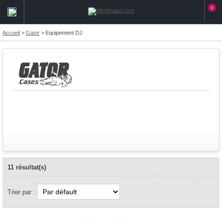
0
Accueil
>
Gator
>
Equipement DJ
11 résultat(s)
Trier par :