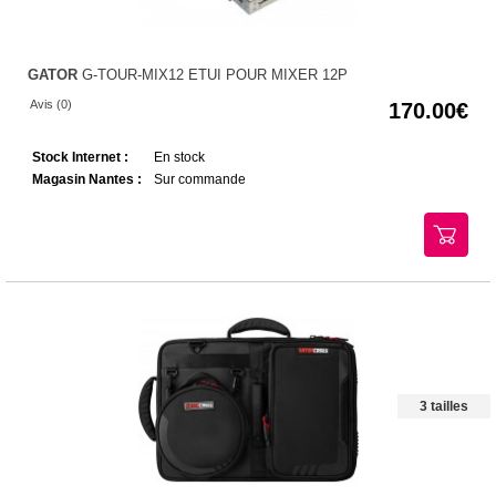
GATOR
G-TOUR-MIX12 ETUI POUR MIXER 12P
Avis (0)
170.00
Stock Internet :
En stock
Magasin Nantes :
Sur commande
3 tailles