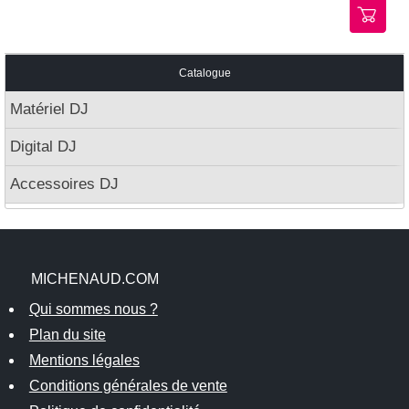
Catalogue
Matériel DJ
Digital DJ
Accessoires DJ
MICHENAUD.COM
Qui sommes nous ?
Plan du site
Mentions légales
Conditions générales de vente