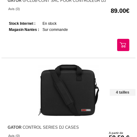
GATOR
G-CLUB-CONT SAC POUR CONTROLEUR DJ
Avis (0)
89.00
Stock Internet :
En stock
Magasin Nantes :
Sur commande
4 tailles
GATOR
CONTROL SERIES DJ CASES
A partir de
Avis (0)