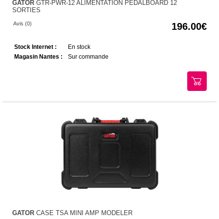
GATOR
GTR-PWR-12 ALIMENTATION PEDALBOARD 12
SORTIES
Avis (0)
196.00
Stock Internet :
En stock
Magasin Nantes :
Sur commande
GATOR
CASE TSA MINI AMP MODELER