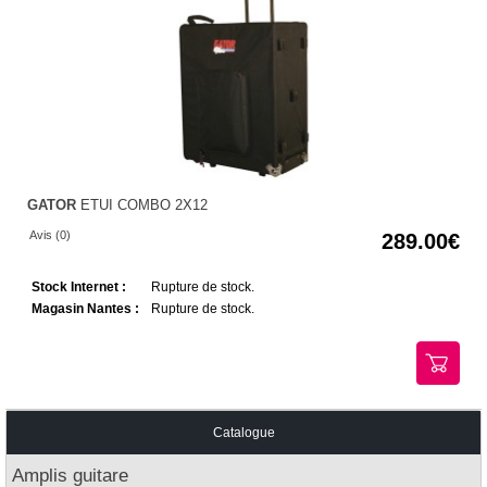
GATOR
ETUI COMBO 2X12
Avis (0)
289.00
Stock Internet :
Rupture de stock.
Magasin Nantes :
Rupture de stock.
Catalogue
Amplis guitare