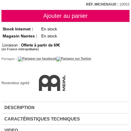
RÉF. MICHENAUD :
10053
Stock Internet :
En stock
Magasin Nantes :
En stock
Livraison :
Offerte à partir de 69
(en France métropolitaine)
Partagez :
Revendeur agréé
DESCRIPTION
CARACTÉRISTIQUES TECHNIQUES
VIDEO