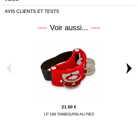
AVIS CLIENTS ET TESTS
Voir aussi...
21.00
LP 188 TAMBOURIN AU PIED
MEINL HT
CHARLES