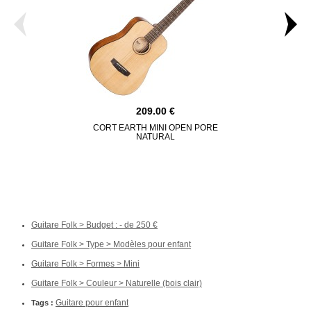
209.00
CORT EARTH MINI OPEN PORE
CORT AD M
NATURAL
Guitare Folk > Budget : - de 250
Guitare Folk > Type > Modèles pour enfant
Guitare Folk > Formes > Mini
Guitare Folk > Couleur > Naturelle (bois clair)
Guitare pour enfant
Tags :