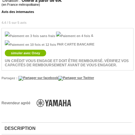
Livraison :
Offerte à partir de 69
(en France métropolitaine)
Avis des internautes
4.4 / 5 sur 5 avis
&
PAR CARTE BANCAIRE
simuler avec Oney
UN CRÉDIT VOUS ENGAGE ET DOIT ÊTRE REMBOURSÉ. VÉRIFIEZ VOS
CAPACITÉS DE REMBOURSEMENT AVANT DE VOUS ENGAGER.
Partagez :
Revendeur agréé
DESCRIPTION