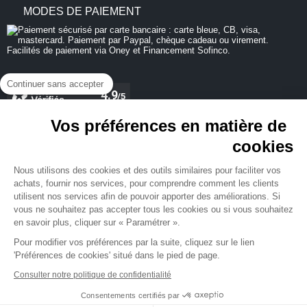
MODES DE PAIEMENT
Continuer sans accepter
Vos préférences en matière de
cookies
REJOIGNEZ-NOUS
Nous utilisons des cookies et des outils similaires pour faciliter vos
achats, fournir nos services, pour comprendre comment les clients
utilisent nos services afin de pouvoir apporter des améliorations. Si
vous ne souhaitez pas accepter tous les cookies ou si vous souhaitez
en savoir plus, cliquer sur « Paramétrer ».
NEWSLETTER
Pour modifier vos préférences par la suite, cliquez sur le lien
'Préférences de cookies' situé dans le pied de page.
Consulter notre politique de confidentialité
Consentements certifiés par