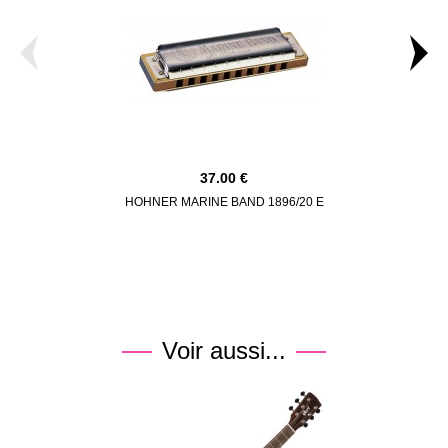
37.00
HOHNER MARINE BAND 1896/20 E
DUNLOP BO
Voir aussi...