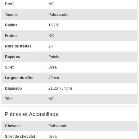
Profil
NC
Touche
Palissandre
Radius
15.75"
Frettes
NC
Nbre de frettes
20
Repères
Points
Sillet
Urea
Largeur du sillet
43mm
Diapason
21.25" (54cm)
Tête
NC
Pièces et Accastillage
Chevalet
Palissandre
Sillet de chevalet
Urea