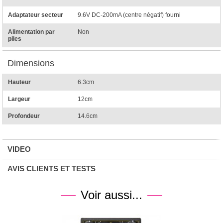
Adaptateur secteur
9.6V DC-200mA (centre négatif) fourni
Alimentation par
Non
piles
Dimensions
Hauteur
6.3cm
Largeur
12cm
Profondeur
14.6cm
VIDEO
AVIS CLIENTS ET TESTS
Voir aussi...