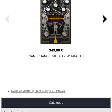
349.00
GAMECHANGER AUDIO PLASMA COIL
Pédales d'effet guitare > Type > Octaver
Catalogue