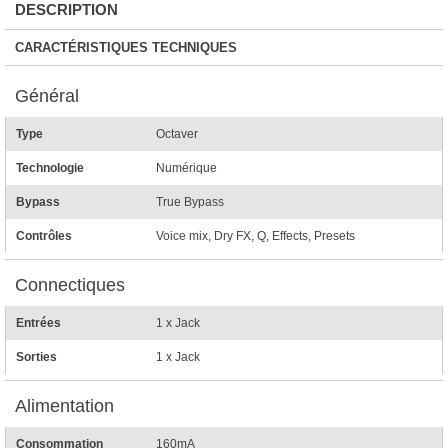
DESCRIPTION
CARACTÉRISTIQUES TECHNIQUES
Général
Type
Octaver
Technologie
Numérique
Bypass
True Bypass
Contrôles
Voice mix, Dry FX, Q, Effects, Presets
Connectiques
Entrées
1 x Jack
Sorties
1 x Jack
Alimentation
Consommation
160mA