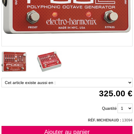
325.00
Quantité
RÉF. MICHENAUD :
13094