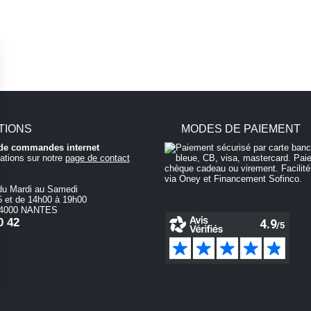
TIONS
MODES DE PAIEMENT
i de commandes internet
ations sur notre
page de contact
du Mardi au Samedi
 et de 14h00 à 19h00
 44000 NANTES
0 42