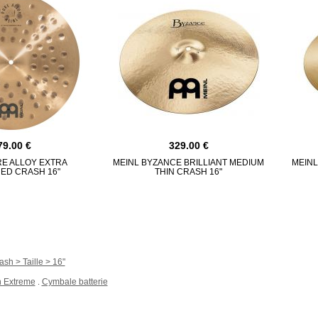
79.00
329.00
RE ALLOY EXTRA
MEINL BYZANCE BRILLIANT MEDIUM
MEINL
ED CRASH 16"
THIN CRASH 16"
sh > Taille > 16"
 Extreme
Cymbale batterie
.