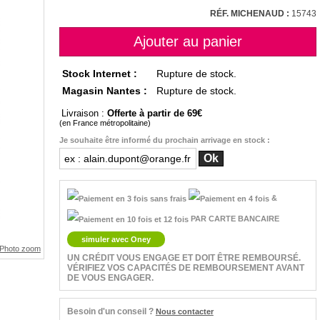
RÉF. MICHENAUD :
15743
Stock Internet :
Rupture de stock.
Magasin Nantes :
Rupture de stock.
Livraison :
Offerte à partir de 69
(en France métropolitaine)
Je souhaite être informé du prochain arrivage en stock :
&
PAR CARTE BANCAIRE
simuler avec Oney
UN CRÉDIT VOUS ENGAGE ET DOIT ÊTRE REMBOURSÉ.
VÉRIFIEZ VOS CAPACITÉS DE REMBOURSEMENT AVANT
DE VOUS ENGAGER.
Besoin d'un conseil ?
Nous contacter