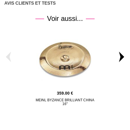
AVIS CLIENTS ET TESTS
Voir aussi...
359.00
MEINL BYZANCE BRILLIANT CHINA
MEINL CLA
16"