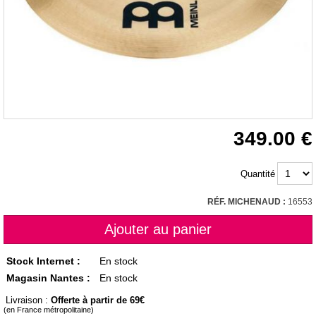
349.00
Quantité
RÉF. MICHENAUD :
16553
Stock Internet :
En stock
Magasin Nantes :
En stock
Livraison :
Offerte à partir de 69
(en France métropolitaine)