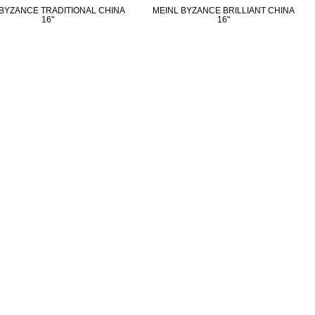
 BYZANCE TRADITIONAL CHINA
MEINL BYZANCE BRILLIANT CHINA
16"
16"