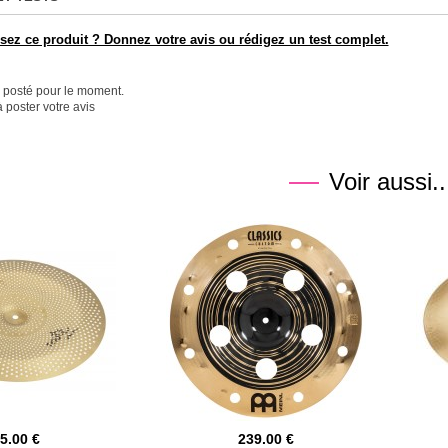
ez ce produit ? Donnez votre avis ou rédigez un test complet.
é posté pour le moment.
 poster votre avis
Voir aussi..
45.00
239.00