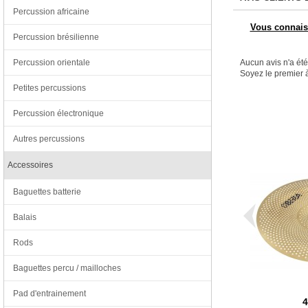
Percussion africaine
Vous connaiss
Percussion brésilienne
Percussion orientale
Aucun avis n'a ét
Soyez le premier à
Petites percussions
Percussion électronique
Autres percussions
Accessoires
Baguettes batterie
Balais
Rods
Baguettes percu / mailloches
Pad d'entrainement