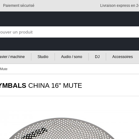
Paiement sécurisé
Livraison express en 
lavier / machine
Studio
Audio / sono
DJ
Accessoires
 Mute
YMBALS
CHINA 16" MUTE