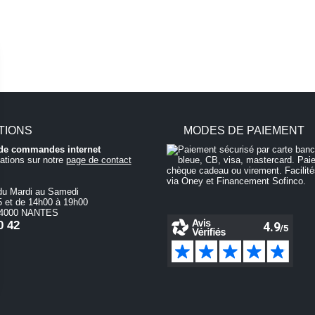
TIONS
MODES DE PAIEMENT
i de commandes internet
ations sur notre
page de contact
du Mardi au Samedi
 et de 14h00 à 19h00
 44000 NANTES
0 42