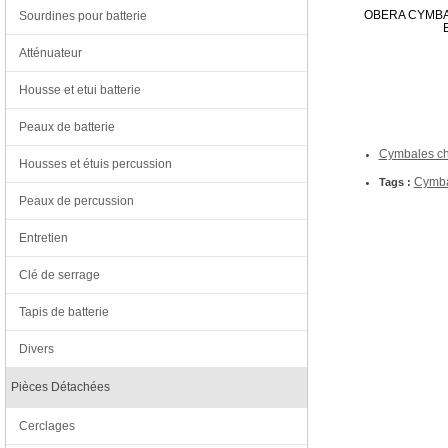
OBERA CYMBA
Sourdines pour batterie
Atténuateur
Housse et etui batterie
Peaux de batterie
Cymbales chi
Housses et étuis percussion
Cymba
Tags :
Peaux de percussion
Entretien
Clé de serrage
Tapis de batterie
Divers
Pièces Détachées
Cerclages