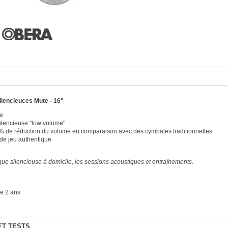
lencieuces Mute - 16"
te
lencieuse "low volume"
% de réduction du volume en comparaison avec des cymbales traditionnelles
de jeu authentique
ique silencieuse à domicile, les sessions acoustiques et entraînements.
e 2 ans
ET TESTS