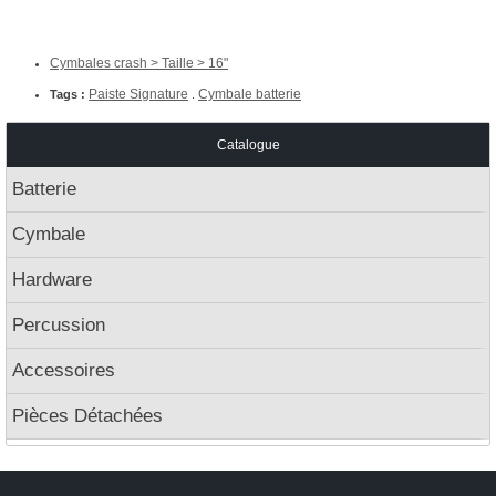
Cymbales crash > Taille > 16"
Paiste Signature
Cymbale batterie
Tags :
.
Catalogue
Batterie
Cymbale
Hardware
Percussion
Accessoires
Pièces Détachées