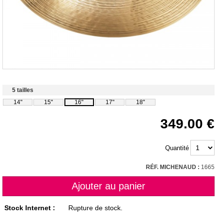
5 tailles
14"
15"
16"
17"
18"
349.00
Quantité
RÉF. MICHENAUD :
1665
Stock Internet :
Rupture de stock.