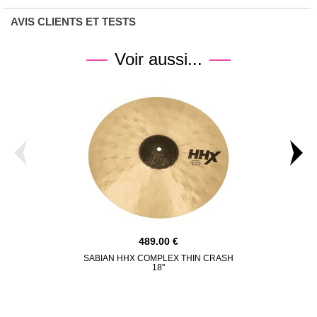
AVIS CLIENTS ET TESTS
Voir aussi...
489.00
SABIAN HHX COMPLEX THIN CRASH
MEINL BYZA
18"