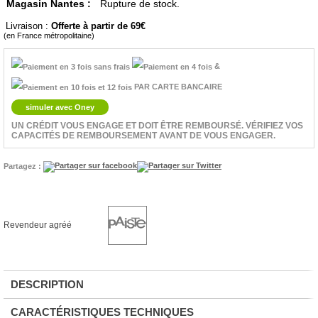
Magasin Nantes :
Rupture de stock.
Livraison :
Offerte à partir de 69
(en France métropolitaine)
&
PAR CARTE BANCAIRE
simuler avec Oney
UN CRÉDIT VOUS ENGAGE ET DOIT ÊTRE REMBOURSÉ. VÉRIFIEZ VOS
CAPACITÉS DE REMBOURSEMENT AVANT DE VOUS ENGAGER.
Partagez :
Revendeur agréé
DESCRIPTION
CARACTÉRISTIQUES TECHNIQUES