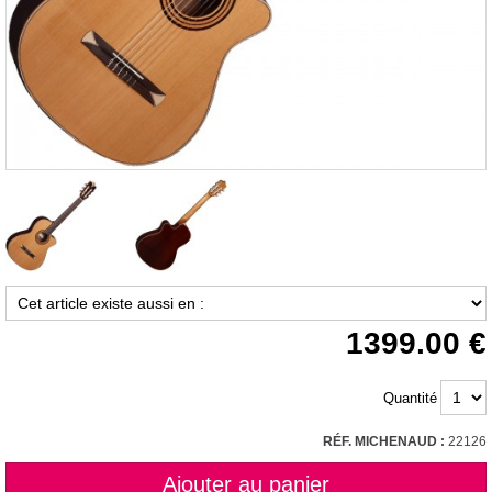
1399.00
Quantité
RÉF. MICHENAUD :
22126