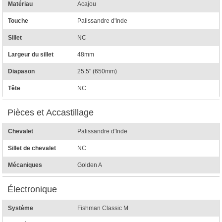
Matériau
Acajou
Touche
Palissandre d'Inde
Sillet
NC
Largeur du sillet
48mm
Diapason
25.5" (650mm)
Tête
NC
Pièces et Accastillage
Chevalet
Palissandre d'Inde
Sillet de chevalet
NC
Mécaniques
Golden A
Électronique
Système
Fishman Classic M