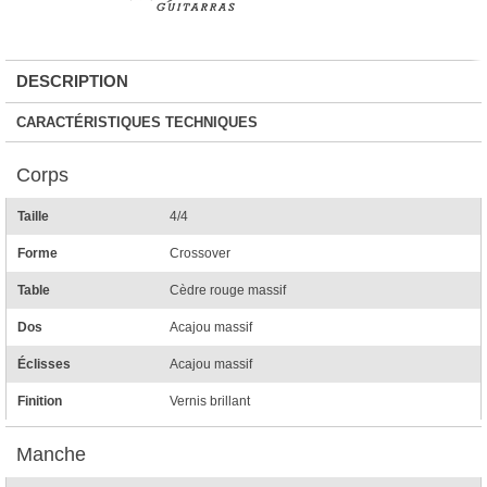
DESCRIPTION
CARACTÉRISTIQUES TECHNIQUES
Corps
Taille
4/4
Forme
Crossover
Table
Cèdre rouge massif
Dos
Acajou massif
Éclisses
Acajou massif
Finition
Vernis brillant
Manche