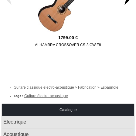
1799.00
ALHAMBRA CROSSOVER CS-3 CW E8
ALHAMBRA 
Guitare classique electro-acoustique > Fabrication > Espagnole
Guitare électro-acoustique
Tags :
Catalogue
Electrique
Acoustique