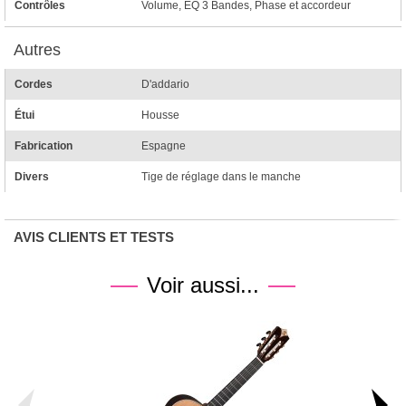
Contrôles
Volume, EQ 3 Bandes, Phase et accordeur
Autres
Cordes
D'addario
Étui
Housse
Fabrication
Espagne
Divers
Tige de réglage dans le manche
AVIS CLIENTS ET TESTS
Voir aussi...