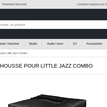
Paiement sécurisé
Livraison express en 
lavier / machine
Studio
Audio / sono
DJ
Accessoires
pour Little Jazz Combo
HOUSSE POUR LITTLE JAZZ COMBO