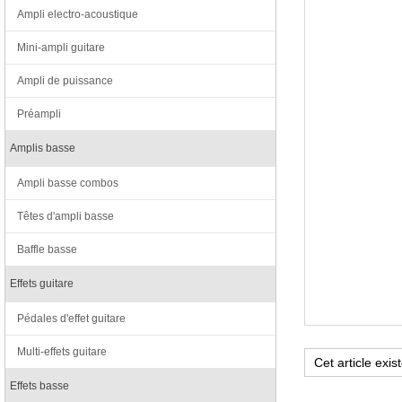
Ampli electro-acoustique
Mini-ampli guitare
Ampli de puissance
Préampli
Amplis basse
Ampli basse combos
Têtes d'ampli basse
Baffle basse
Effets guitare
Pédales d'effet guitare
Multi-effets guitare
Effets basse