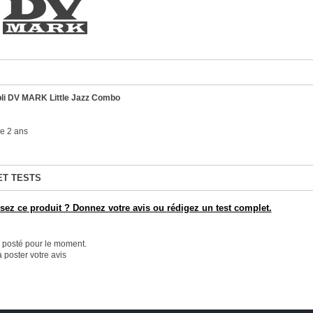
li DV MARK Little Jazz Combo
e 2 ans
ET TESTS
ez ce produit ? Donnez votre avis ou rédigez un test complet.
é posté pour le moment.
 poster votre avis