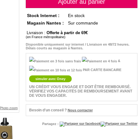
Stock Internet :
En stock
Magasin Nantes :
Sur commande
Livraison :
Offerte à partir de 69
(en France métropolitaine)
Disponible uniquement sur internet / Livraison en 48/72 heures.
Délais courts au magasin à Nantes.
&
PAR CARTE BANCAIRE
simuler avec Oney
UN CRÉDIT VOUS ENGAGE ET DOIT ÊTRE REMBOURSÉ.
VÉRIFIEZ VOS CAPACITÉS DE REMBOURSEMENT AVANT
DE VOUS ENGAGER.
Besoin d'un conseil ?
Nous contacter
Partagez :