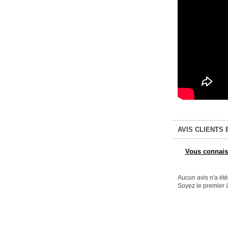
AVIS CLIENTS 
Vous connaiss
Aucun avis n'a ét
Soyez le premier à