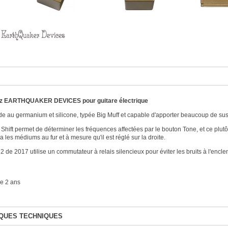
zz
EARTHQUAKER DEVICES
pour guitare électrique
de au germanium et silicone, typée Big Muff et capable d'apporter beaucoup de susta
hift permet de déterminer les fréquences affectées par le bouton Tone, et ce plutôt
les médiums au fur et à mesure qu'il est réglé sur la droite.
2 de 2017 utilise un commutateur à relais silencieux pour éviter les bruits à l'encl
e 2 ans
QUES TECHNIQUES