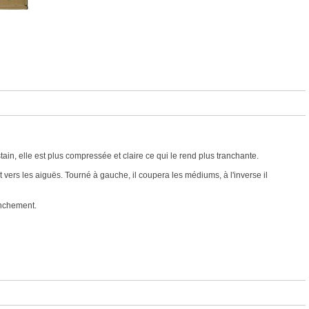
in, elle est plus compressée et claire ce qui le rend plus tranchante.
 vers les aiguës. Tourné à gauche, il coupera les médiums, à l'inverse il
enchement.