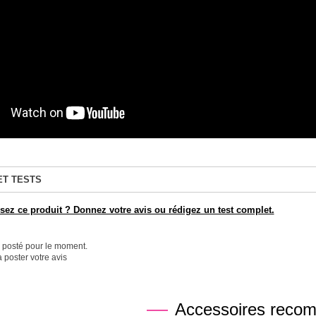
ET TESTS
ez ce produit ? Donnez votre avis ou rédigez un test complet.
é posté pour le moment.
 poster votre avis
Accessoires reco