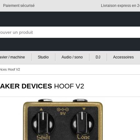
Paiement sécurisé
Livraison express en 
lavier / machine
Studio
Audio / sono
DJ
Accessoires
ices Hoof V2
AKER DEVICES
HOOF V2