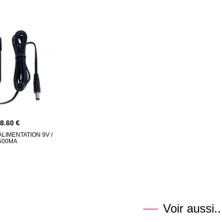
18.60
LIMENTATION 9V /
500MA
Voir aussi..