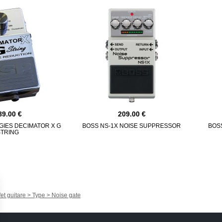
89.00
209.00
GIES DECIMATOR X G
BOSS NS-1X NOISE SUPPRESSOR
BOS
STRING
fet guitare > Type > Noise gate