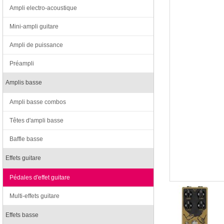
Ampli electro-acoustique
Mini-ampli guitare
Ampli de puissance
Préampli
Amplis basse
Ampli basse combos
Têtes d'ampli basse
Baffle basse
Effets guitare
Pédales d'effet guitare
Multi-effets guitare
Effets basse