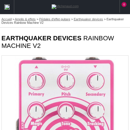
0
Accueil
>
Amplis & effets
>
Pédales d'effet guitare
>
Earthquaker devices
>
Earthquaker
Devices Rainbow Machine V2
EARTHQUAKER DEVICES
RAINBOW
MACHINE V2