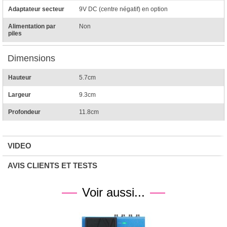
Adaptateur secteur
9V DC (centre négatif) en option
Alimentation par
Non
piles
Dimensions
Hauteur
5.7cm
Largeur
9.3cm
Profondeur
11.8cm
VIDEO
AVIS CLIENTS ET TESTS
Voir aussi...