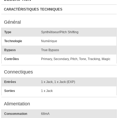
CARACTÉRISTIQUES TECHNIQUES
Général
Type
Synthétiseur/Pitch Shifting
Technologie
Numérique
Bypass
True Bypass
Contrôles
Primary, Secondary, Pitch, Tone, Tracking, Magic
Connectiques
Entrées
1 x Jack, 1 x Jack (EXP)
Sorties
1 x Jack
Alimentation
Consommation
68mA