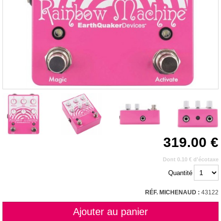
319.00
Dont 0.10 € d'écotaxe
Quantité
RÉF. MICHENAUD :
43122