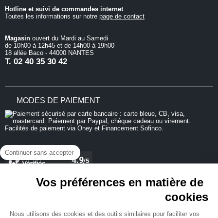
Hotline et suivi de commandes internet
Toutes les informations sur notre
page de contact
Magasin
ouvert du Mardi au Samedi
de 10h00 à 12h45 et de 14h00 à 19h00
18 allée Baco - 44000 NANTES
T.
02 40 35 30 42
MODES DE PAIEMENT
Continuer sans accepter
Vos préférences en matière de
cookies
REJOIGNEZ-NOUS
Nous utilisons des cookies et des outils similaires pour faciliter vos