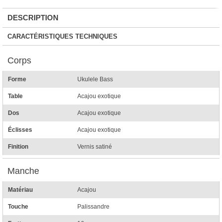
DESCRIPTION
CARACTÉRISTIQUES TECHNIQUES
Corps
Forme
Ukulele Bass
Table
Acajou exotique
Dos
Acajou exotique
Éclisses
Acajou exotique
Finition
Vernis satiné
Manche
Matériau
Acajou
Touche
Palissandre