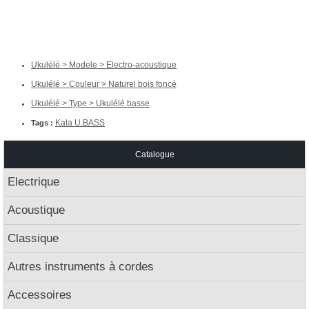
Ukulélé > Modele > Electro-acoustique
Ukulélé > Couleur > Naturel bois foncé
Ukulélé > Type > Ukulélé basse
Kala U.BASS
Tags :
Catalogue
Electrique
Acoustique
Classique
Autres instruments à cordes
Accessoires