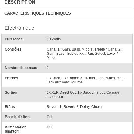
DESCRIPTION
CARACTÉRISTIQUES TECHNIQUES
Electronique
Puissance
60 Watts
Contrôles
Canal 1 : Gain, Bass, Middle, Treble / Canal 2 :
Gain, Bass, Treble / FX : Pan, Select, Level /
Master
Nombre de canaux
2
Entrées
1 x Jack, 1 x Combo XLR/Jack, Footswitch, Mini-
Jack Aux avec volume
Sorties
1x XLR Direct Out, 1 x Jack Line out, Casque,
accordeur
Effets
Reverb 1, Reverb 2, Delay, Chorus
Boucle d'effets
Oui
Alimentation
Oui
phantom