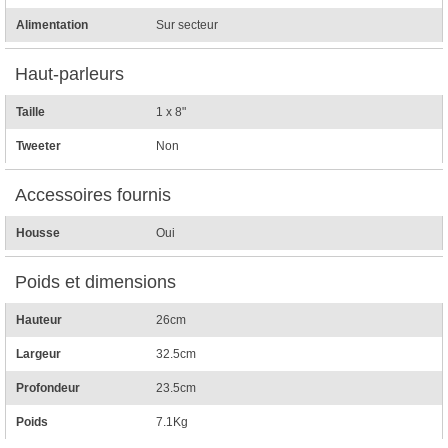
Alimentation
Sur secteur
Haut-parleurs
Taille
1 x 8"
Tweeter
Non
Accessoires fournis
Housse
Oui
Poids et dimensions
Hauteur
26cm
Largeur
32.5cm
Profondeur
23.5cm
Poids
7.1Kg