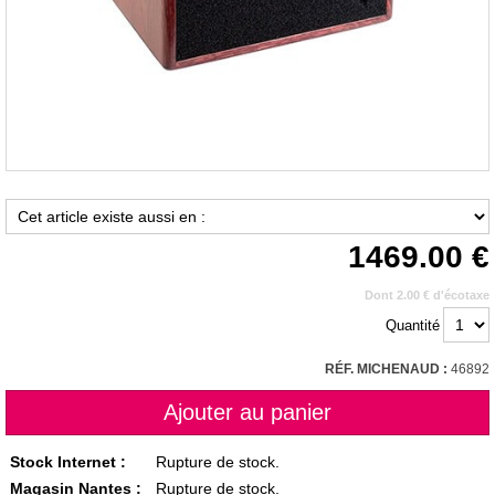
1469.00
Dont 2.00 € d'écotaxe
Quantité
RÉF. MICHENAUD :
46892
Stock Internet :
Rupture de stock.
Magasin Nantes :
Rupture de stock.