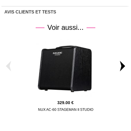
AVIS CLIENTS ET TESTS
Voir aussi...
329.00
NUX AC-60 STAGEMAN II STUDIO
ACUS ONEF