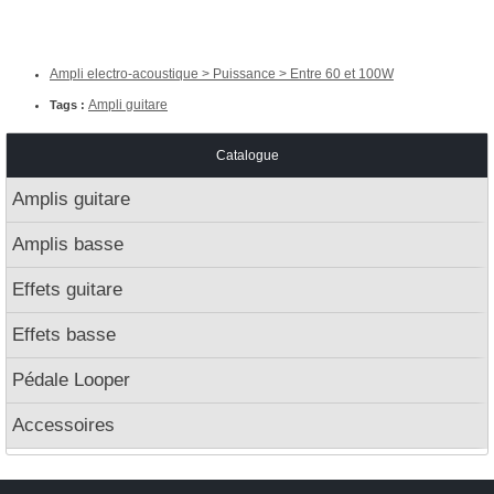
Ampli electro-acoustique > Puissance > Entre 60 et 100W
Ampli guitare
Tags :
Catalogue
Amplis guitare
Amplis basse
Effets guitare
Effets basse
Pédale Looper
Accessoires