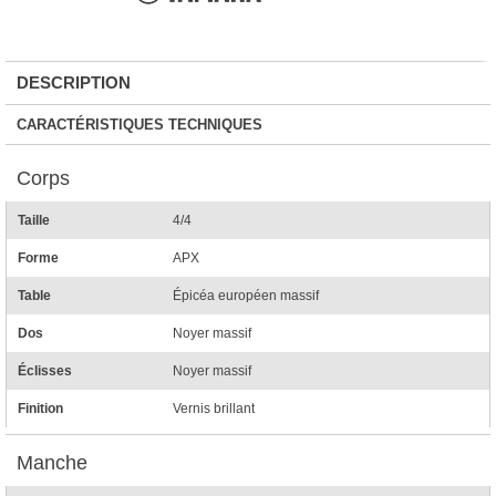
DESCRIPTION
CARACTÉRISTIQUES TECHNIQUES
Corps
Taille
4/4
Forme
APX
Table
Épicéa européen massif
Dos
Noyer massif
Éclisses
Noyer massif
Finition
Vernis brillant
Manche