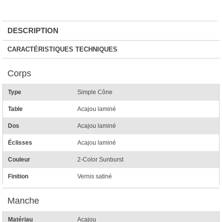
DESCRIPTION
CARACTÉRISTIQUES TECHNIQUES
Corps
Type
Simple Cône
Table
Acajou laminé
Dos
Acajou laminé
Éclisses
Acajou laminé
Couleur
2-Color Sunburst
Finition
Vernis satiné
Manche
Matériau
Acajou