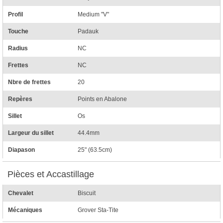
Profil
Medium "V"
Touche
Padauk
Radius
NC
Frettes
NC
Nbre de frettes
20
Repères
Points en Abalone
Sillet
Os
Largeur du sillet
44.4mm
Diapason
25" (63.5cm)
Pièces et Accastillage
Chevalet
Biscuit
Mécaniques
Grover Sta-Tite