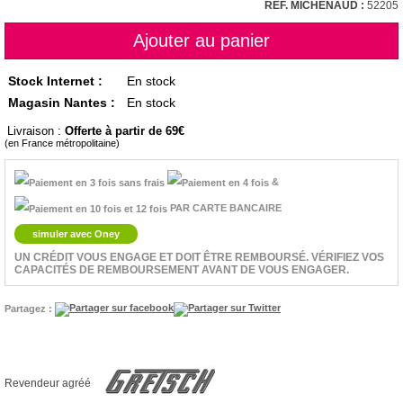
RÉF. MICHENAUD :
52205
Stock Internet :
En stock
Magasin Nantes :
En stock
Livraison :
Offerte à partir de 69
(en France métropolitaine)
&
PAR CARTE BANCAIRE
simuler avec Oney
UN CRÉDIT VOUS ENGAGE ET DOIT ÊTRE REMBOURSÉ. VÉRIFIEZ VOS
CAPACITÉS DE REMBOURSEMENT AVANT DE VOUS ENGAGER.
Partagez :
Revendeur agréé