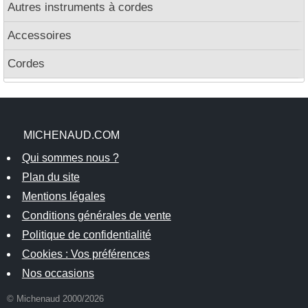
Autres instruments à cordes
Accessoires
Cordes
MICHENAUD.COM
Qui sommes nous ?
Plan du site
Mentions légales
Conditions générales de vente
Politique de confidentialité
Cookies : Vos préférences
Nos occasions
© Michenaud 2000/2026