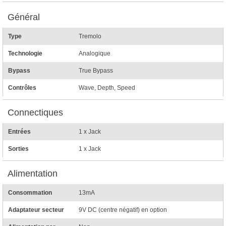
Général
Type
Tremolo
Technologie
Analogique
Bypass
True Bypass
Contrôles
Wave, Depth, Speed
Connectiques
Entrées
1 x Jack
Sorties
1 x Jack
Alimentation
Consommation
13mA
Adaptateur secteur
9V DC (centre négatif) en option