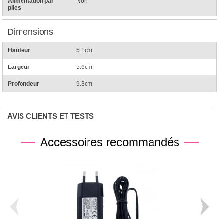
Alimentation par
Non
piles
Dimensions
Hauteur
5.1cm
Largeur
5.6cm
Profondeur
9.3cm
AVIS CLIENTS ET TESTS
Accessoires recommandés