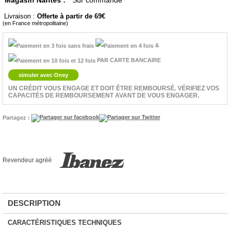
Magasin Nantes :
Sur commande
Livraison :
Offerte à partir de 69
(en France métropolitaine)
&
PAR CARTE BANCAIRE
simuler avec Oney
UN CRÉDIT VOUS ENGAGE ET DOIT ÊTRE REMBOURSÉ. VÉRIFIEZ VOS
CAPACITÉS DE REMBOURSEMENT AVANT DE VOUS ENGAGER.
Partagez :
Revendeur agréé
DESCRIPTION
CARACTÉRISTIQUES TECHNIQUES