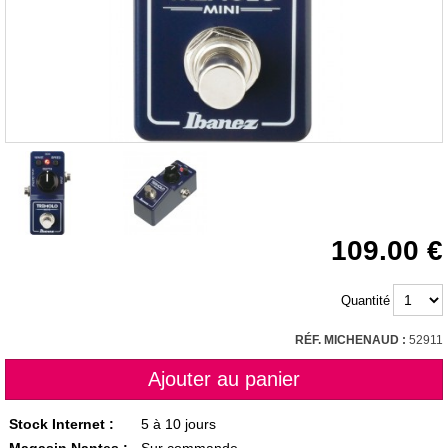
109.00
Quantité
RÉF. MICHENAUD :
52911
Stock Internet :
5 à 10 jours