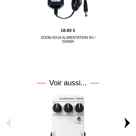
18.60
ZOOM AD16 ALIMENTATION 9V /
500MA
Voir aussi...