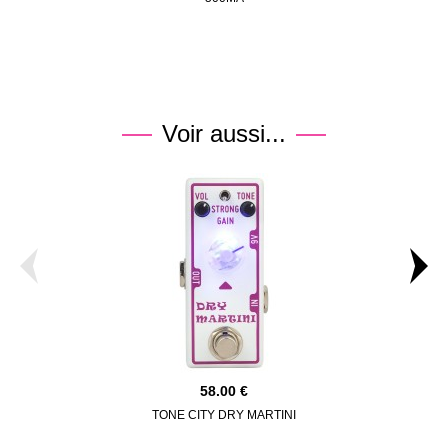
Voir aussi...
58.00
TONE CITY DRY MARTINI
TONE C