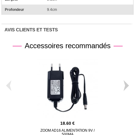
Profondeur
9.4cm
AVIS CLIENTS ET TESTS
Accessoires recommandés
18.60
ZOOM AD16 ALIMENTATION 9V /
500MA