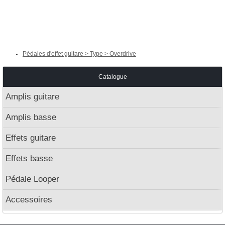
Pédales d'effet guitare > Type > Overdrive
Catalogue
Amplis guitare
Amplis basse
Effets guitare
Effets basse
Pédale Looper
Accessoires