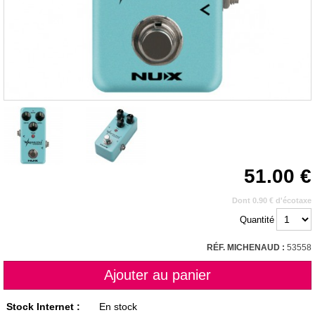
51.00
Dont 0.90 € d'écotaxe
Quantité
RÉF. MICHENAUD :
53558
Stock Internet :
En stock