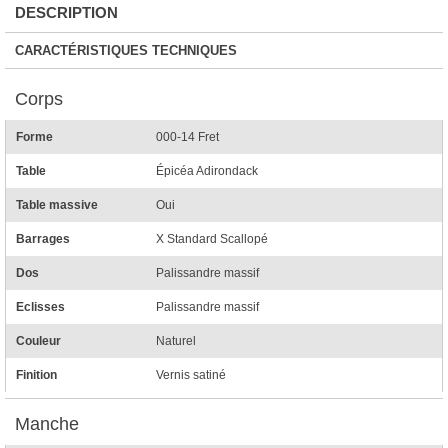
DESCRIPTION
CARACTÉRISTIQUES TECHNIQUES
Corps
Forme
000-14 Fret
Table
Épicéa Adirondack
Table massive
Oui
Barrages
X Standard Scallopé
Dos
Palissandre massif
Eclisses
Palissandre massif
Couleur
Naturel
Finition
Vernis satiné
Manche