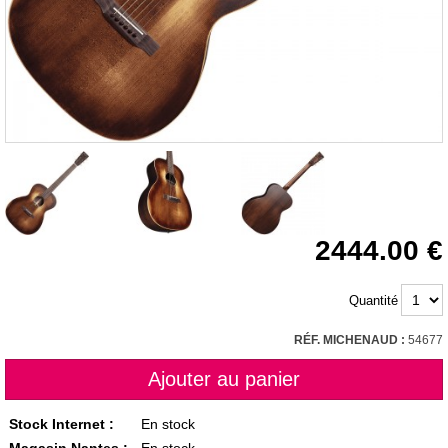
2444.00
Quantité
RÉF. MICHENAUD :
54677
Stock Internet :
En stock