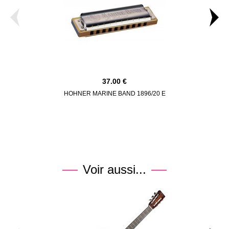
37.00
HOHNER MARINE BAND 1896/20 E
DUNLOP BO
Voir aussi...