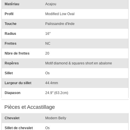
Matériau
Acajou
Profil
Modified Low Oval
Touche
Palissandre d'Inde
Radius
16"
Frettes
NC
Nbre de frettes
20
Repères
Motif diamond & squares short en abalone
Sillet
Os
Largeur du sillet
44.4mm
Diapason
24.9" (63.2cm)
Pièces et Accastillage
Chevalet
Modern Belly
Sillet de chevalet
Os