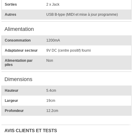
Sorties
2 x Jack
Autres
USB B-type (MIDI et mise à jour programme)
Alimentation
Consommation
1200mA
Adaptateur secteur
9V DC (centre positif) fourni
Alimentation par
Non
piles
Dimensions
Hauteur
5.4cm
Largeur
19cm
Profondeur
12.2cm
AVIS CLIENTS ET TESTS