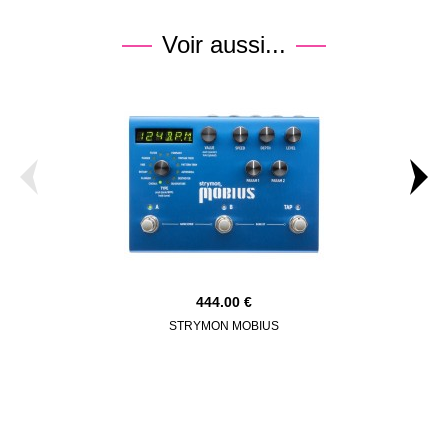
Voir aussi...
444.00
STRYMON MOBIUS
MOOE