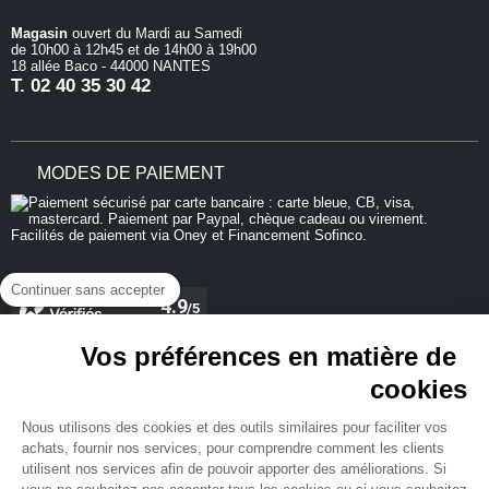
Magasin
ouvert du Mardi au Samedi
de 10h00 à 12h45 et de 14h00 à 19h00
18 allée Baco - 44000 NANTES
T.
02 40 35 30 42
MODES DE PAIEMENT
Continuer sans accepter
Vos préférences en matière de
cookies
REJOIGNEZ-NOUS
Nous utilisons des cookies et des outils similaires pour faciliter vos
achats, fournir nos services, pour comprendre comment les clients
utilisent nos services afin de pouvoir apporter des améliorations. Si