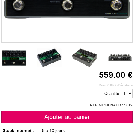
559.00
Dont 0.05 € d'écotaxe
Quantité
RÉF. MICHENAUD :
5619
Stock Internet :
5 à 10 jours