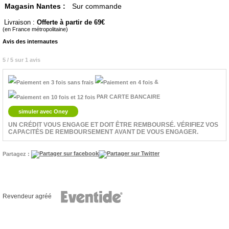
Magasin Nantes :
Sur commande
Livraison :
Offerte à partir de 69
(en France métropolitaine)
Avis des internautes
5 / 5 sur 1 avis
&
PAR CARTE BANCAIRE
simuler avec Oney
UN CRÉDIT VOUS ENGAGE ET DOIT ÊTRE REMBOURSÉ. VÉRIFIEZ VOS
CAPACITÉS DE REMBOURSEMENT AVANT DE VOUS ENGAGER.
Partagez :
Revendeur agréé