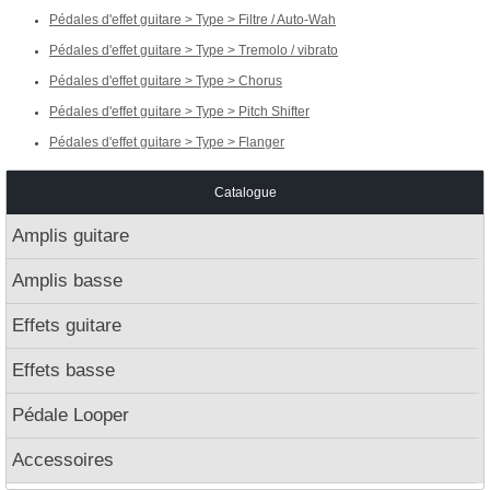
Pédales d'effet guitare > Type > Filtre / Auto-Wah
Pédales d'effet guitare > Type > Tremolo / vibrato
Pédales d'effet guitare > Type > Chorus
Pédales d'effet guitare > Type > Pitch Shifter
Pédales d'effet guitare > Type > Flanger
Catalogue
Amplis guitare
Amplis basse
Effets guitare
Effets basse
Pédale Looper
Accessoires