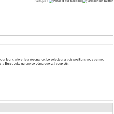
Partagez :
leur clarté et leur résonance. Le sélecteur à trois positions vous permet
ana Burst, cette guitare se démarquera à coup sûr.