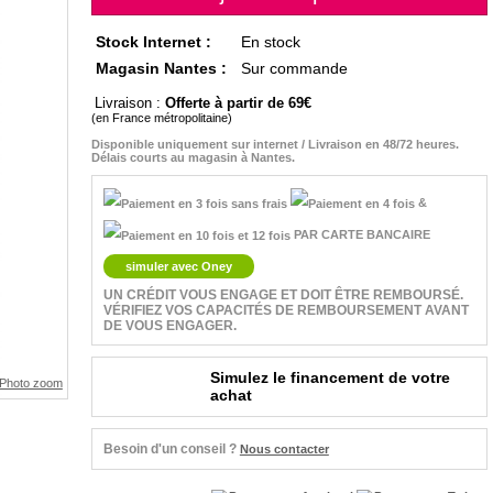
Stock Internet :
En stock
Magasin Nantes :
Sur commande
Livraison :
Offerte à partir de 69
(en France métropolitaine)
Disponible uniquement sur internet / Livraison en 48/72 heures.
Délais courts au magasin à Nantes.
&
PAR CARTE BANCAIRE
simuler avec Oney
UN CRÉDIT VOUS ENGAGE ET DOIT ÊTRE REMBOURSÉ.
VÉRIFIEZ VOS CAPACITÉS DE REMBOURSEMENT AVANT
DE VOUS ENGAGER.
Simulez le financement de votre
achat
Besoin d'un conseil ?
Nous contacter