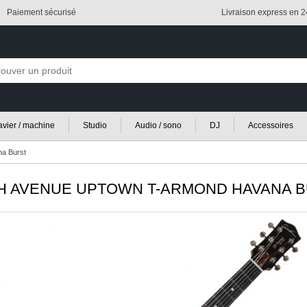
Paiement sécurisé
Livraison express en 
lavier / machine
Studio
Audio / sono
DJ
Accessoires
a Burst
H AVENUE UPTOWN T-ARMOND HAVANA 