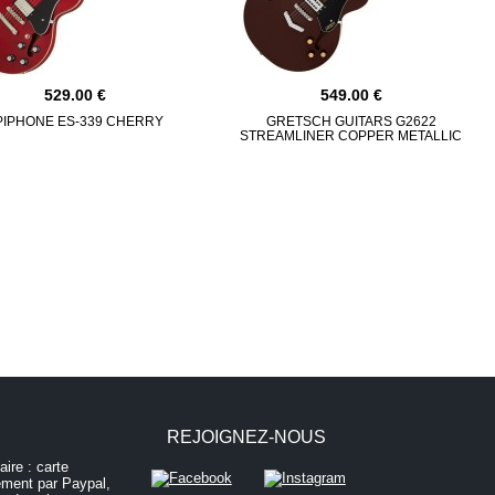
529.00
549.00
PIPHONE ES-339 CHERRY
GRETSCH GUITARS G2622
STREAMLINER COPPER METALLIC
REJOIGNEZ-NOUS