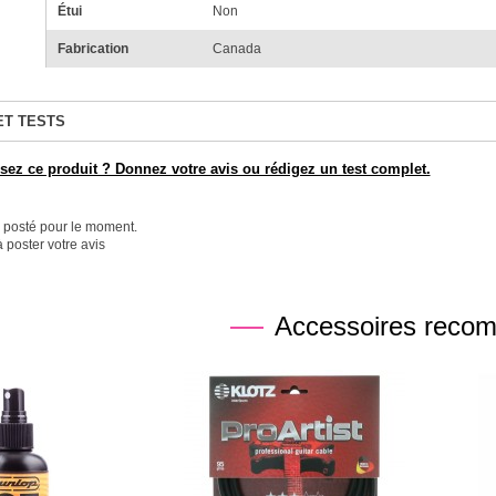
Étui
Non
Fabrication
Canada
ET TESTS
ez ce produit ? Donnez votre avis ou rédigez un test complet.
é posté pour le moment.
 poster votre avis
Accessoires reco