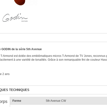
e GODIN de la série 5th Avenue
 T-Armond est dotée des emblématiques micros T-Armond de TV Jones, reconnus pour 
facilement à une variété de tonalités. Grâce à son remarquable fini de couleur Hav
e 2 ans
QUES TECHNIQUES
orps
Forme
5th Avenue CW