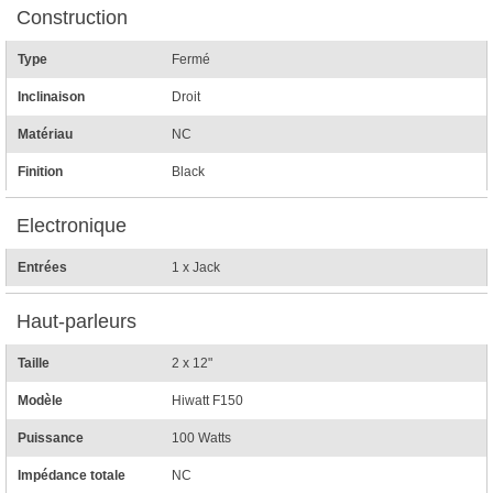
Construction
Type
Fermé
Inclinaison
Droit
Matériau
NC
Finition
Black
Electronique
Entrées
1 x Jack
Haut-parleurs
Taille
2 x 12"
Modèle
Hiwatt F150
Puissance
100 Watts
Impédance totale
NC