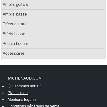
Amplis guitare
Amplis basse
Effets guitare
Effets basse
Pédale Looper
Accessoires
MICHENAUD.COM
Qui sommes nous ?
Plan du site
Mentions légales
Conditions générales de vente