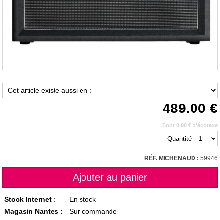
489.00
Dont 0.90 € d'écotaxe
Quantité
RÉF. MICHENAUD :
59946
Stock Internet :
En stock
Magasin Nantes :
Sur commande