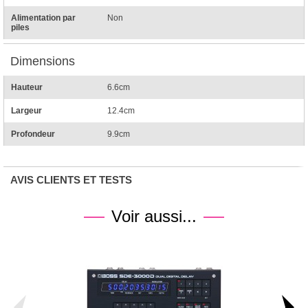
Alimentation par
Non
piles
Dimensions
Hauteur
6.6cm
Largeur
12.4cm
Profondeur
9.9cm
AVIS CLIENTS ET TESTS
Voir aussi...