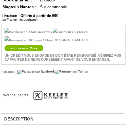
Stock Internet :
En stock
Magasin Nantes :
Sur commande
Livraison :
Offerte à partir de 69
(en France métropolitaine)
&
PAR CARTE BANCAIRE
simuler avec Oney
UN CRÉDIT VOUS ENGAGE ET DOIT ÊTRE REMBOURSÉ. VÉRIFIEZ VOS
CAPACITÉS DE REMBOURSEMENT AVANT DE VOUS ENGAGER.
Partagez :
Revendeur agréé
DESCRIPTION