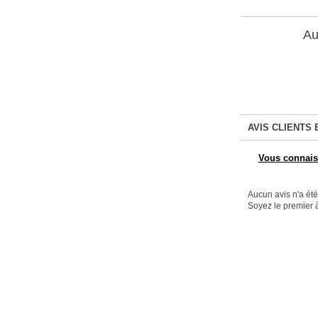
Au
AVIS CLIENTS 
Vous connaiss
Aucun avis n'a ét
Soyez le premier à