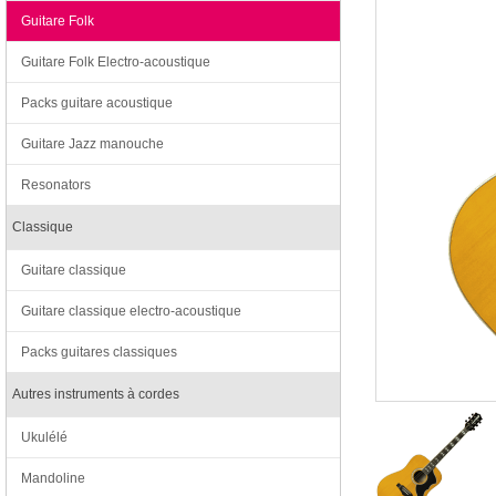
Guitare Folk
Guitare Folk Electro-acoustique
Packs guitare acoustique
Guitare Jazz manouche
Resonators
Classique
Guitare classique
Guitare classique electro-acoustique
Packs guitares classiques
Autres instruments à cordes
Ukulélé
Mandoline