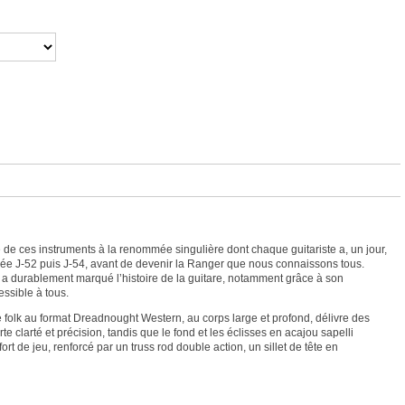
tie de ces instruments à la renommée singulière dont chaque guitariste a, un jour,
elée J-52 puis J-54, avant de devenir la Ranger que nous connaissons tous.
 a durablement marqué l’histoire de la guitare, notamment grâce à son
ssible à tous.
te folk au format Dreadnought Western, au corps large et profond, délivre des
larté et précision, tandis que le fond et les éclisses en acajou sapelli
rt de jeu, renforcé par un truss rod double action, un sillet de tête en