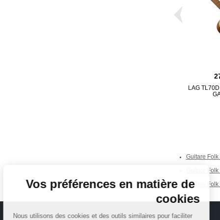
2
LAG TL70
G
Continuer sans accepter
Guitare Folk
Guitare Fol
Vos préférences en matière de
Guitare Folk 
cookies
Nous utilisons des cookies et des outils similaires pour faciliter