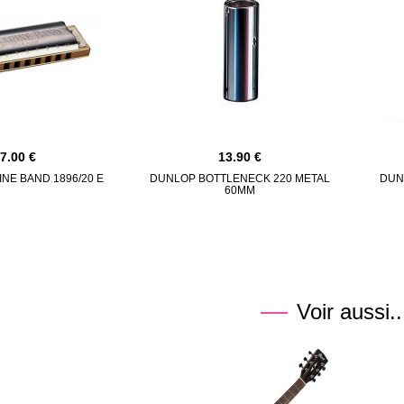
37.00
13.90
NE BAND 1896/20 E
DUNLOP BOTTLENECK 220 METAL
DUN
60MM
Voir aussi..