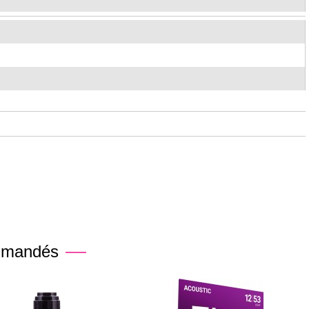
mmandés