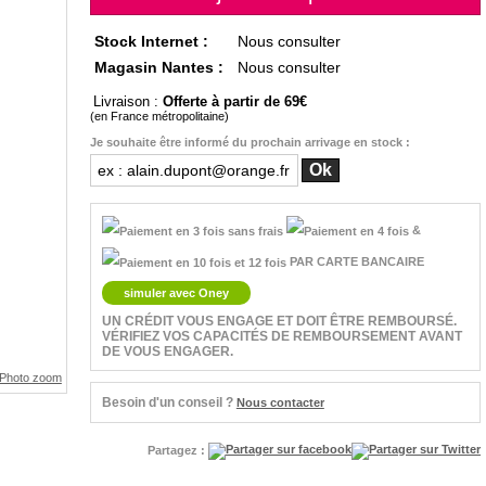
Stock Internet :
Nous consulter
Magasin Nantes :
Nous consulter
Livraison :
Offerte à partir de 69
(en France métropolitaine)
Je souhaite être informé du prochain arrivage en stock :
&
PAR CARTE BANCAIRE
simuler avec Oney
UN CRÉDIT VOUS ENGAGE ET DOIT ÊTRE REMBOURSÉ.
VÉRIFIEZ VOS CAPACITÉS DE REMBOURSEMENT AVANT
DE VOUS ENGAGER.
Besoin d'un conseil ?
Nous contacter
Partagez :