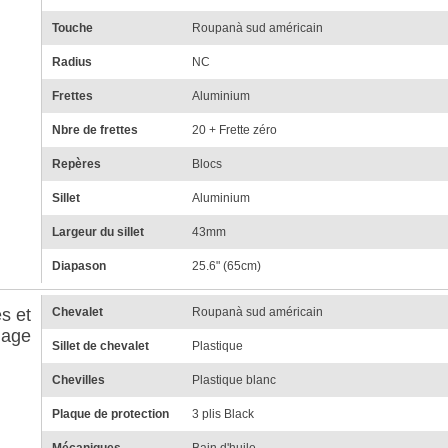
Touche
Roupanà sud américain
Radius
NC
Frettes
Aluminium
Nbre de frettes
20 + Frette zéro
Repères
Blocs
Sillet
Aluminium
Largeur du sillet
43mm
Diapason
25.6" (65cm)
s et
Chevalet
Roupanà sud américain
lage
Sillet de chevalet
Plastique
Chevilles
Plastique blanc
Plaque de protection
3 plis Black