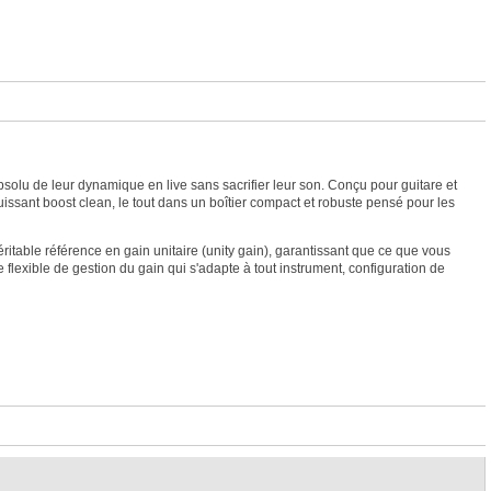
bsolu de leur dynamique en live sans sacrifier leur son. Conçu pour guitare et
issant boost clean, le tout dans un boîtier compact et robuste pensé pour les
itable référence en gain unitaire (unity gain), garantissant que ce que vous
flexible de gestion du gain qui s'adapte à tout instrument, configuration de