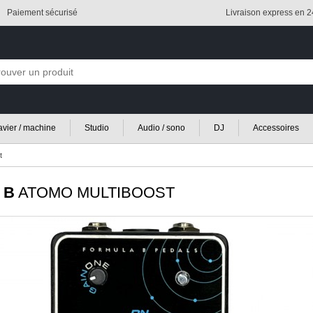
Paiement sécurisé
Livraison express en 
lavier / machine
Studio
Audio / sono
DJ
Accessoires
t
 B
ATOMO MULTIBOOST