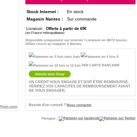
Stock Internet :
En stock
Magasin Nantes :
Sur commande
Livraison :
Offerte à partir de 69
(en France métropolitaine)
Disponible uniquement sur internet / Livraison en 48/72 heures.
Délais courts au magasin à Nantes.
&
PAR CARTE BANCAIRE
simuler avec Oney
UN CRÉDIT VOUS ENGAGE ET DOIT ÊTRE REMBOURSÉ.
VÉRIFIEZ VOS CAPACITÉS DE REMBOURSEMENT AVANT
DE VOUS ENGAGER.
Besoin d'un conseil ?
Nous contacter
Partagez :