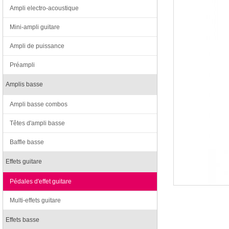
Ampli electro-acoustique
Mini-ampli guitare
Ampli de puissance
Préampli
Amplis basse
Ampli basse combos
Têtes d'ampli basse
Baffle basse
Effets guitare
Pédales d'effet guitare
Multi-effets guitare
Effets basse