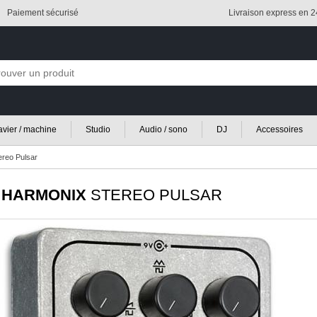
Paiement sécurisé
Livraison express en 
lavier / machine
Studio
Audio / sono
DJ
Accessoires
ereo Pulsar
 HARMONIX
STEREO PULSAR