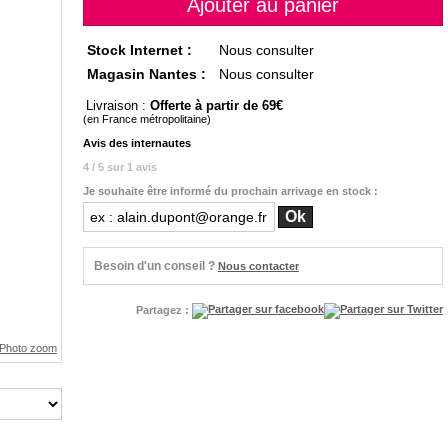
Stock Internet :
Nous consulter
Magasin Nantes :
Nous consulter
Livraison :
Offerte à partir de 69
(en France métropolitaine)
Avis des internautes
4 / 5 sur 1 avis
Je souhaite être informé du prochain arrivage en stock :
Besoin d'un conseil ?
Nous contacter
Partagez :