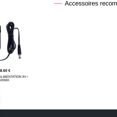
Accessoires reco
18.60
LIMENTATION 9V /
500MA