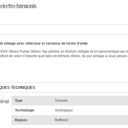
pé vintage avec sélecteur et variateur de forme d'onde
 EHX Stereo Pulsar Stereo Tap génère un trémolo vintage et un panoramique qui rem
ttent de créer n’importe quel type de trémolo stéréo, du pur vintage à ceux jamai
QUES TECHNIQUES
éral
Type
Tremolo
Technologie
Analogique
Bypass
Buffered