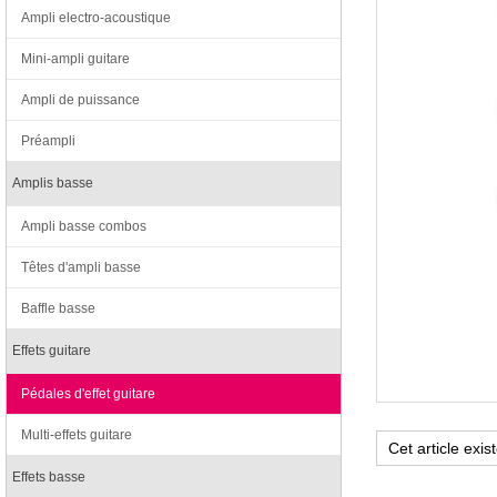
Ampli electro-acoustique
Mini-ampli guitare
Ampli de puissance
Préampli
Amplis basse
Ampli basse combos
Têtes d'ampli basse
Baffle basse
Effets guitare
Pédales d'effet guitare
Multi-effets guitare
Effets basse