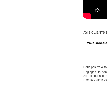
AVIS CLIENTS 
Vous connaiss
Belle palette & to
Réglages : tous tr
Stéréo : parfaite m
Hachage : limpide