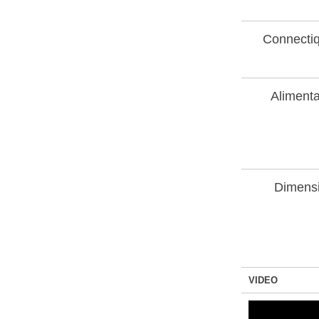
Connecti
Alimenta
Dimens
VIDEO