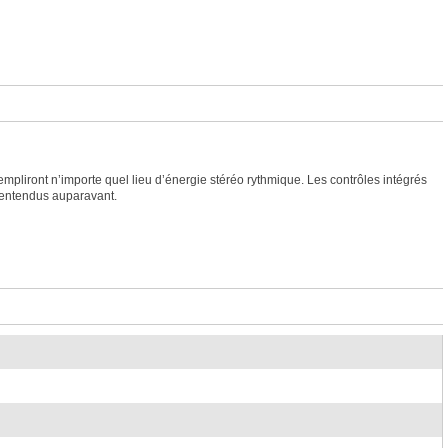
pliront n’importe quel lieu d’énergie stéréo rythmique. Les contrôles intégrés
s entendus auparavant.