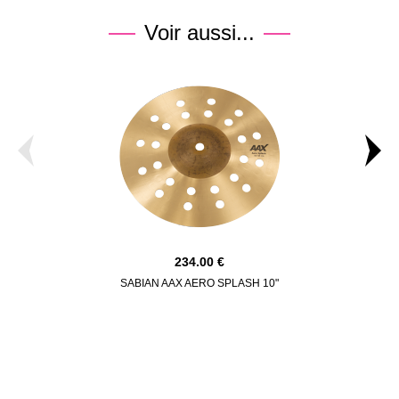
Voir aussi...
234.00
SABIAN AAX AERO SPLASH 10"
SABIAN A