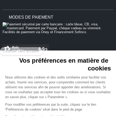
MODES DE PAIEMENT
Continuer sans accepter
Vos préférences en matière de
cookies
REJOIGNEZ-NOUS
Nous utilisons des cookies et des outils similaires pour faciliter vos
achats, fournir nos services, pour comprendre comment les clients
utilisent nos services afin de pouvoir apporter des améliorations. Si
vous ne souhaitez pas accepter tous les cookies ou si vous souhaitez
en savoir plus, cliquer sur « Paramétrer ».
NEWSLETTER
Pour modifier vos préférences par la suite, cliquez sur le lien
'Préférences de cookies' situé dans le pied de page.