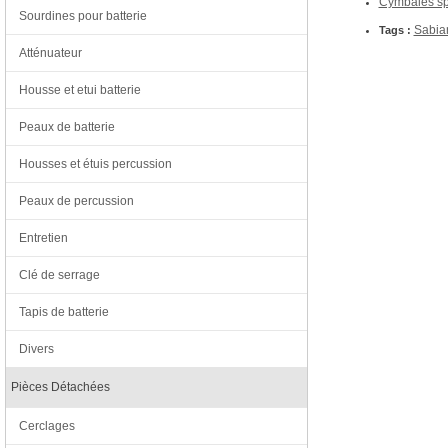
Cymbales spl
Sourdines pour batterie
Sabia
Tags :
Atténuateur
Housse et etui batterie
Peaux de batterie
Housses et étuis percussion
Peaux de percussion
Entretien
Clé de serrage
Tapis de batterie
Divers
Pièces Détachées
Cerclages