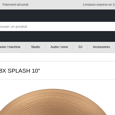
Paiement sécurisé
Livraison express en 
lavier / machine
Studio
Audio / sono
DJ
Accessoires
8X SPLASH 10"