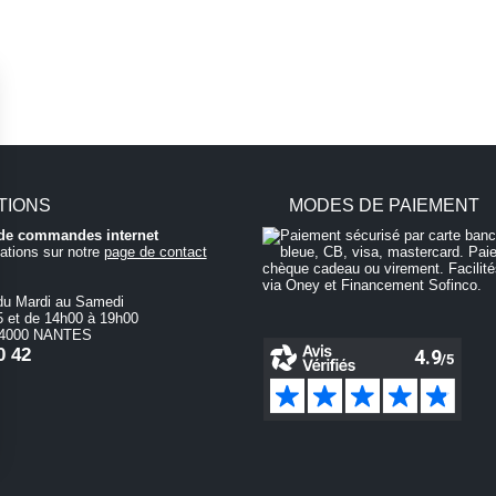
TIONS
MODES DE PAIEMENT
i de commandes internet
ations sur notre
page de contact
du Mardi au Samedi
 et de 14h00 à 19h00
 44000 NANTES
0 42