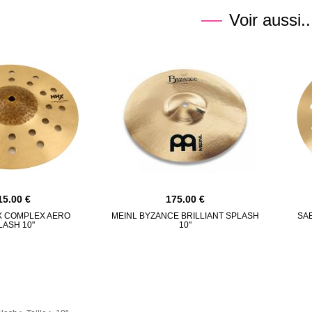
Voir aussi..
15.00
175.00
X COMPLEX AERO
MEINL BYZANCE BRILLIANT SPLASH
SAB
LASH 10"
10"