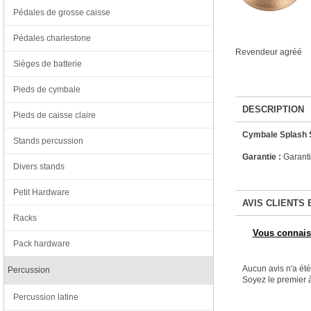
Pédales de grosse caisse
Pédales charlestone
Revendeur agréé
Sièges de batterie
Pieds de cymbale
DESCRIPTION
Pieds de caisse claire
Cymbale Splash 
Stands percussion
Garantie :
Garanti
Divers stands
Petit Hardware
AVIS CLIENTS 
Racks
Vous connaiss
Pack hardware
Aucun avis n'a ét
Percussion
Soyez le premier à
Percussion latine