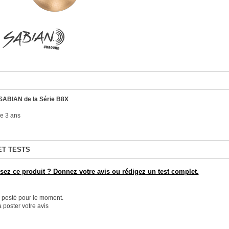
SABIAN de la Série B8X
e 3 ans
ET TESTS
ez ce produit ? Donnez votre avis ou rédigez un test complet.
é posté pour le moment.
 poster votre avis