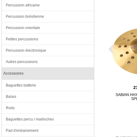
Percussion africaine
Percussion brésilienne
Percussion orientale
Petites percussions
Percussion électronique
Autres percussions
Accessoires
Baguettes batterie
2
SABIAN HH
Balais
SP
Rods
Baguettes percu / mailloches
Pad d'entrainement