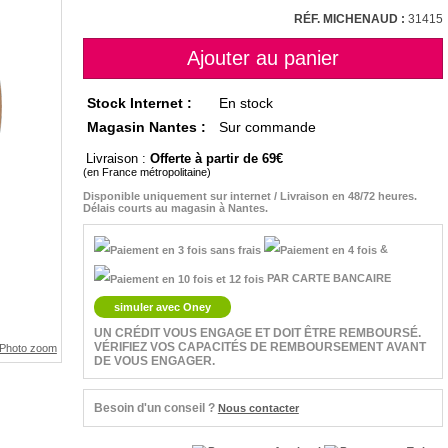
RÉF. MICHENAUD :
31415
Stock Internet :
En stock
Magasin Nantes :
Sur commande
Livraison :
Offerte à partir de 69
(en France métropolitaine)
Disponible uniquement sur internet / Livraison en 48/72 heures.
Délais courts au magasin à Nantes.
&
PAR CARTE BANCAIRE
simuler avec Oney
UN CRÉDIT VOUS ENGAGE ET DOIT ÊTRE REMBOURSÉ.
VÉRIFIEZ VOS CAPACITÉS DE REMBOURSEMENT AVANT
DE VOUS ENGAGER.
Besoin d'un conseil ?
Nous contacter