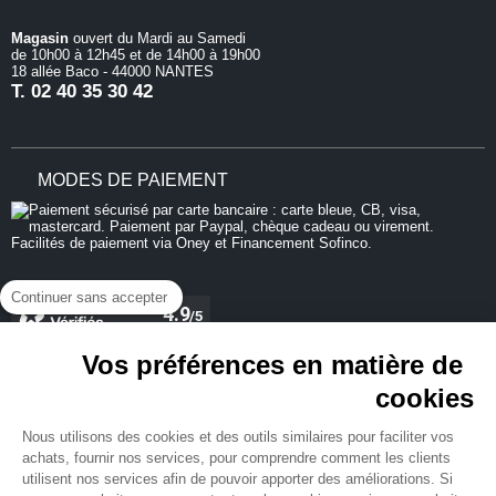
Magasin
ouvert du Mardi au Samedi
de 10h00 à 12h45 et de 14h00 à 19h00
18 allée Baco - 44000 NANTES
T.
02 40 35 30 42
MODES DE PAIEMENT
Continuer sans accepter
Vos préférences en matière de
cookies
REJOIGNEZ-NOUS
Nous utilisons des cookies et des outils similaires pour faciliter vos
achats, fournir nos services, pour comprendre comment les clients
utilisent nos services afin de pouvoir apporter des améliorations. Si