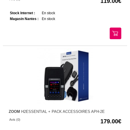
119.00
Stock Internet :
En stock
Magasin Nantes :
En stock
ZOOM
H2ESSENTIAL + PACK ACCESSOIRES APH-2E
Avis (0)
179.00