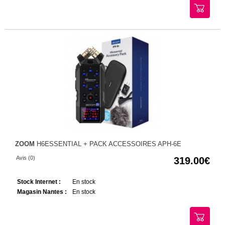
ZOOM
H6ESSENTIAL + PACK ACCESSOIRES APH-6E
Avis (0)
319.00
Stock Internet :
En stock
Magasin Nantes :
En stock