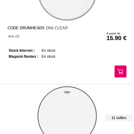
CODE DRUMHEADS
DNA CLEAR
A partir de
Avis (0)
15.90
Stock Internet :
En stock
Magasin Nantes :
En stock
11 tailles