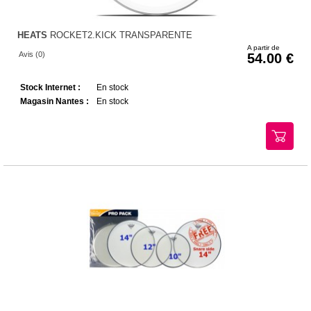
HEATS
ROCKET2.KICK TRANSPARENTE
A partir de
Avis (0)
54.00
Stock Internet :
En stock
Magasin Nantes :
En stock