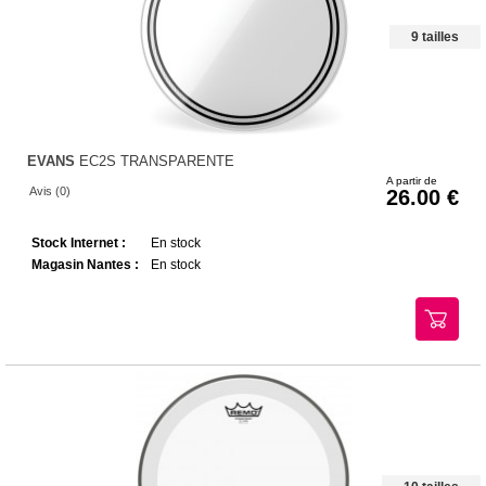
9 tailles
EVANS
EC2S TRANSPARENTE
A partir de
Avis (0)
26.00
Stock Internet :
En stock
Magasin Nantes :
En stock