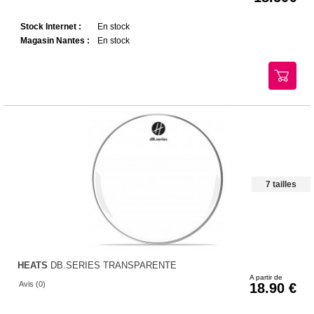
Stock Internet :
En stock
Magasin Nantes :
En stock
7 tailles
HEATS
DB.SERIES TRANSPARENTE
A partir de
Avis (0)
18.90