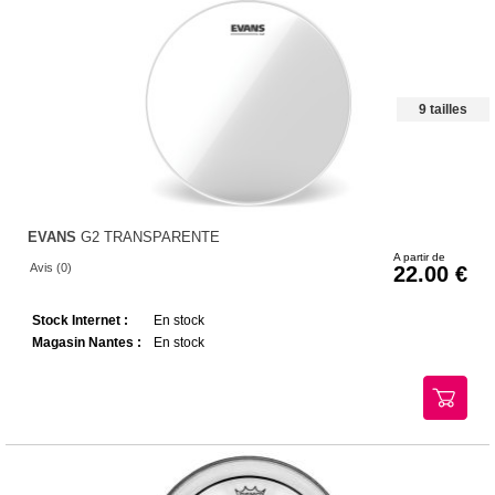
9 tailles
EVANS
G2 TRANSPARENTE
A partir de
Avis (0)
22.00
Stock Internet :
En stock
Magasin Nantes :
En stock