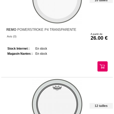
10 tailles
REMO
POWERSTROKE P4 TRANSPARENTE
A partir de
Avis (0)
26.00
Stock Internet :
En stock
Magasin Nantes :
En stock
12 tailles