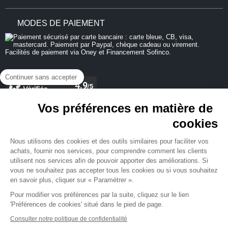
MODES DE PAIEMENT
Continuer sans accepter
Vos préférences en matière de
cookies
REJOIGNEZ-NOUS
Nous utilisons des cookies et des outils similaires pour faciliter vos
achats, fournir nos services, pour comprendre comment les clients
utilisent nos services afin de pouvoir apporter des améliorations. Si
vous ne souhaitez pas accepter tous les cookies ou si vous souhaitez
en savoir plus, cliquer sur « Paramétrer ».
NEWSLETTER
Pour modifier vos préférences par la suite, cliquez sur le lien
'Préférences de cookies' situé dans le pied de page.
Consulter notre politique de confidentialité