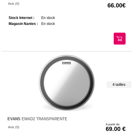
Avis (0)
66.00
Stock Internet :
En stock
Magasin Nantes :
En stock
4 tailles
EVANS
EMAD2 TRANSPARENTE
A partir de
Avis (0)
69.00