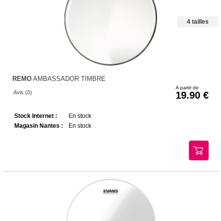
4 tailles
REMO
AMBASSADOR TIMBRE
A partir de
Avis (0)
19.90
Stock Internet :
En stock
Magasin Nantes :
En stock