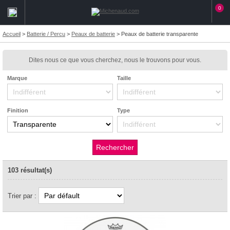
0
Accueil
>
Batterie / Percu
>
Peaux de batterie
>
Peaux de batterie transparente
Dites nous ce que vous cherchez, nous le trouvons pour vous.
Marque
Taille
Finition
Type
103 résultat(s)
Trier par :