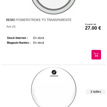
REMO
POWERSTROKE P3 TRANSPARENTE
A partir de
Avis (0)
27.00
Stock Internet :
En stock
Magasin Nantes :
En stock
2 tailles