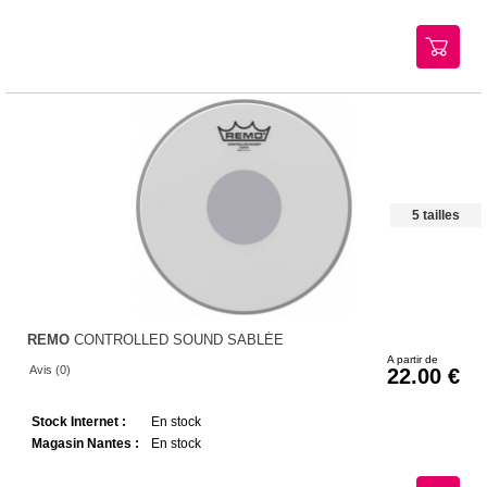
5 tailles
REMO
CONTROLLED SOUND SABLÉE
A partir de
Avis (0)
22.00
Stock Internet :
En stock
Magasin Nantes :
En stock