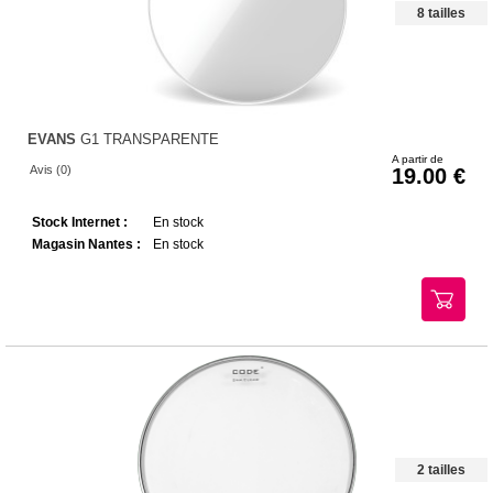
8 tailles
EVANS
G1 TRANSPARENTE
A partir de
Avis (0)
19.00
Stock Internet :
En stock
Magasin Nantes :
En stock
2 tailles