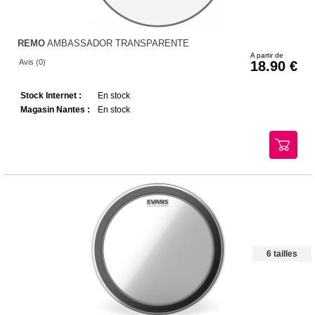
REMO
AMBASSADOR TRANSPARENTE
A partir de
Avis (0)
18.90
Stock Internet :
En stock
Magasin Nantes :
En stock
6 tailles