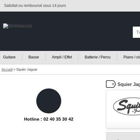
Satisfait ou remboursé sous 14 jours
Guitare
Basse
Ampli / Effet
Batterie / Percu
Piano / c
Accueil
>
Squier Jaguar
Squier Ja
Hotline : 02 40 35 30 42