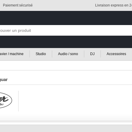
Paiement sécurisé
Livraison express en 
lavier / machine
Studio
Audio / sono
DJ
Accessoires
guar