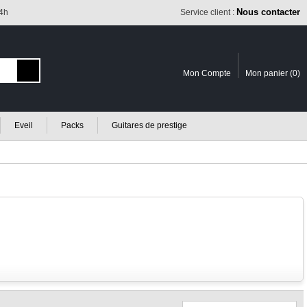
Nous contacter
24h
Service client :
Mon Compte
Mon panier (
0
)
Eveil
Packs
Guitares de prestige