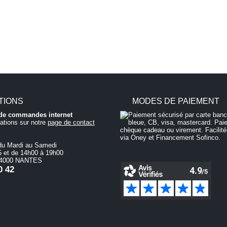
TIONS
MODES DE PAIEMENT
i de commandes internet
ations sur notre
page de contact
du Mardi au Samedi
 et de 14h00 à 19h00
 44000 NANTES
0 42