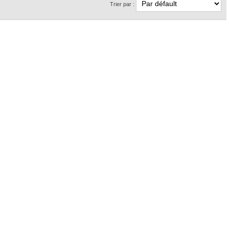
Trier par :