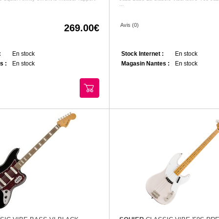
...
Avis (0)
269.00
:
En stock
Stock Internet :
En stock
s :
En stock
Magasin Nantes :
En stock