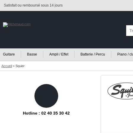
Satisfait ou remboursé sous 14 jours
Guitare
Basse
Ampli / Effet
Batterie / Percu
Piano / c
Accueil
>
Squier
Hotline : 02 40 35 30 42