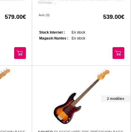
hommage ...
Avis (0)
579.00
539.00
Stock Internet :
En stock
Magasin Nantes :
En stock
2 modèles