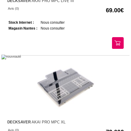
DECKSAVER
AKAI PRO MPC LIVE III
Avis (0)
69.00
Stock Internet :
Nous consulter
Magasin Nantes :
Nous consulter
DECKSAVER
AKAI PRO MPC XL
Avis (0)