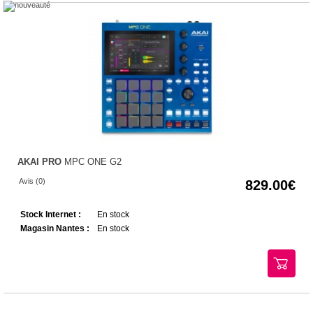
AKAI PRO
MPC ONE G2
Avis (0)
829.00
Stock Internet :
En stock
Magasin Nantes :
En stock