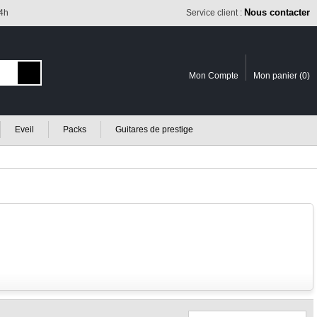
Nous contacter
24h
Service client :
Mon Compte
Mon panier (
0
)
Eveil
Packs
Guitares de prestige