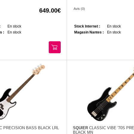
Avis (0)
649.00
:
En stock
Stock Internet :
En stock
s :
En stock
Magasin Nantes :
En stock
C PRECISION BASS BLACK LRL
SQUIER
CLASSIC VIBE '70S PR
BLACK MN