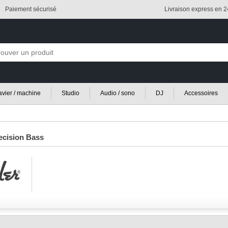
Paiement sécurisé
Livraison express en 
lavier / machine
Studio
Audio / sono
DJ
Accessoires
ecision Bass