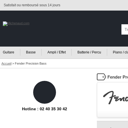
Satisfait ou remboursé sous 14 jours
Guitare
Basse
Ampli / Effet
Batterie / Percu
Piano / c
Accueil
>
Fender Precision Bass
Fender Pr
Hotline : 02 40 35 30 42