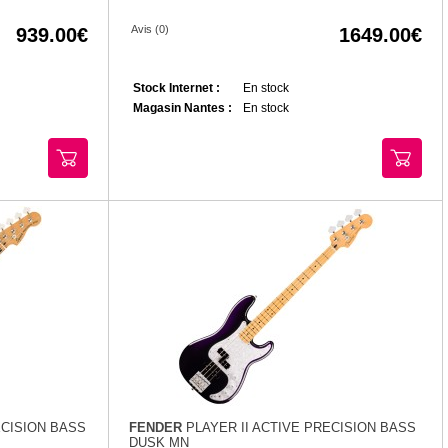
Avis (0)
939.00
1649.00
Stock Internet :
En stock
Magasin Nantes :
En stock
ECISION BASS
FENDER
PLAYER II ACTIVE PRECISION BASS
DUSK MN