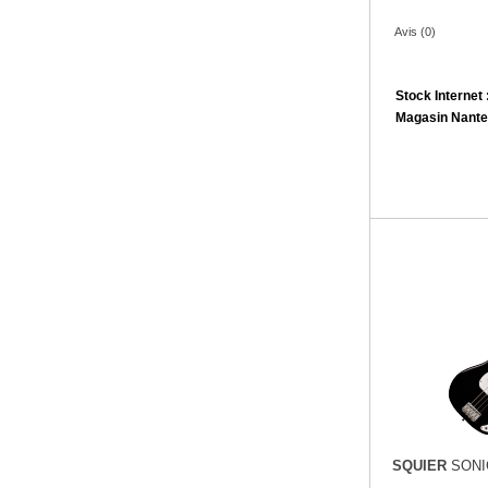
Avis (0)
Stock Internet 
Magasin Nante
SQUIER
SONI