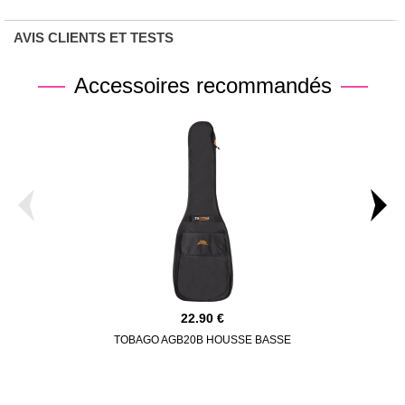
AVIS CLIENTS ET TESTS
Accessoires recommandés
22.90
TOBAGO AGB20B HOUSSE BASSE
GH