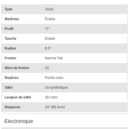
Type
Vissé
Matériau
Érable
Profil
"C"
Touche
Érable
Radius
9.5"
Frettes
Narrow Tall
Nbre de frettes
20
Repères
Points noirs
Sillet
Os synthétique
Largeur du sillet
38.1mm
Diapason
34" (86.4cm)
Électronique