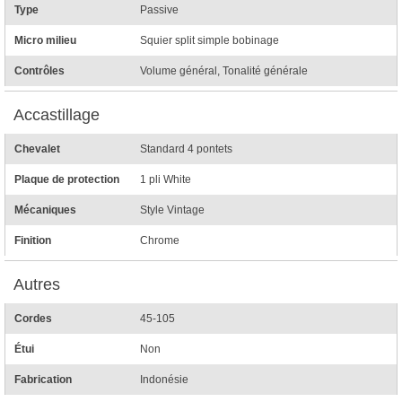
Type
Passive
Micro milieu
Squier split simple bobinage
Contrôles
Volume général, Tonalité générale
Accastillage
Chevalet
Standard 4 pontets
Plaque de protection
1 pli White
Mécaniques
Style Vintage
Finition
Chrome
Autres
Cordes
45-105
Étui
Non
Fabrication
Indonésie