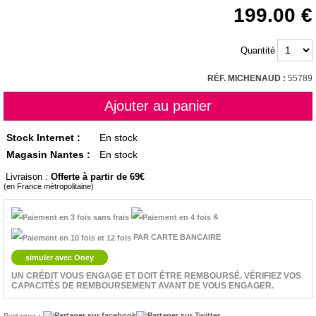
199.00
Quantité
RÉF. MICHENAUD :
55789
Stock Internet :
En stock
Magasin Nantes :
En stock
Livraison :
Offerte à partir de 69
(en France métropolitaine)
&
PAR CARTE BANCAIRE
simuler avec Oney
UN CRÉDIT VOUS ENGAGE ET DOIT ÊTRE REMBOURSÉ. VÉRIFIEZ VOS
CAPACITÉS DE REMBOURSEMENT AVANT DE VOUS ENGAGER.
Partagez :