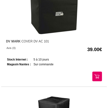
DV MARK
COVER DV AC 101
Avis (0)
39.00
Stock Internet :
5 à 10 jours
Magasin Nantes :
Sur commande