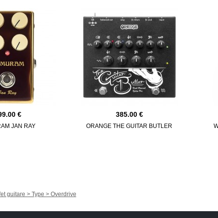
99.00
385.00
AM JAN RAY
ORANGE THE GUITAR BUTLER
W
fet guitare > Type > Overdrive