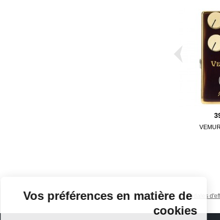
3
VEMUR
Continuer sans accepter
Vos préférences en matière de
Pédales d'ef
cookies