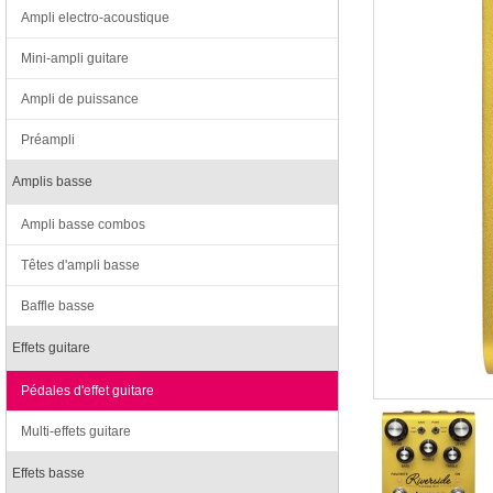
Ampli electro-acoustique
Mini-ampli guitare
Ampli de puissance
Préampli
Amplis basse
Ampli basse combos
Têtes d'ampli basse
Baffle basse
Effets guitare
Pédales d'effet guitare
Multi-effets guitare
Effets basse