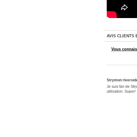
AVIS CLIENTS 
Vous connaiss
Strymon riversi
Je suis fan de Str
utilisation. Super!