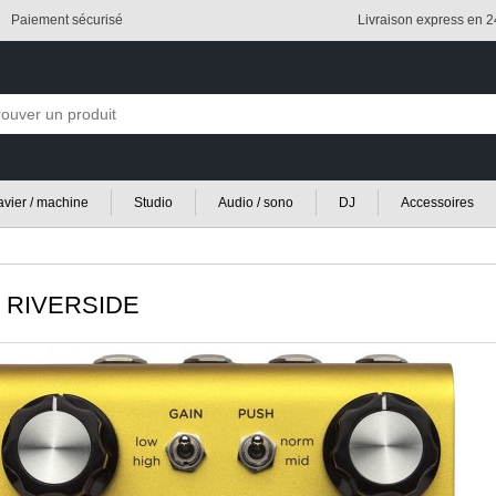
Paiement sécurisé
Livraison express en 
lavier / machine
Studio
Audio / sono
DJ
Accessoires
RIVERSIDE