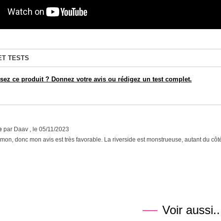
ET TESTS
ez ce produit ? Donnez votre avis ou rédigez un test complet.
de
par Daav , le 05/11/2023
ymon, donc mon avis est très favorable. La riverside est monstrueuse, autant du côté 
Voir aussi..