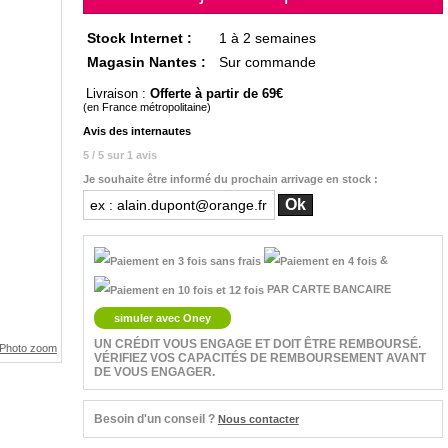
Stock Internet :
1 à 2 semaines
Magasin Nantes :
Sur commande
Livraison :
Offerte à partir de 69
(en France métropolitaine)
Avis des internautes
5 / 5 sur 1 avis
Je souhaite être informé du prochain arrivage en stock :
&
PAR CARTE BANCAIRE
simuler avec Oney
UN CRÉDIT VOUS ENGAGE ET DOIT ÊTRE REMBOURSÉ.
VÉRIFIEZ VOS CAPACITÉS DE REMBOURSEMENT AVANT
DE VOUS ENGAGER.
Besoin d'un conseil ?
Nous contacter