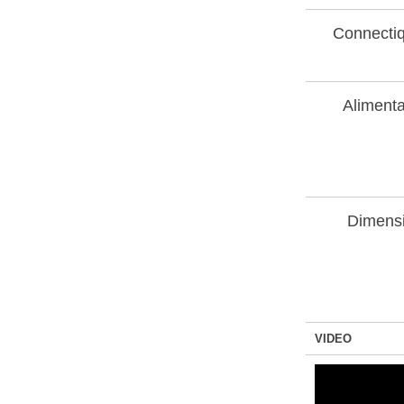
Connecti
Alimenta
Dimens
VIDEO