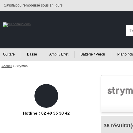
Satisfait ou remboursé sous 14 jours
Guitare
Basse
Ampli / Effet
Batterie / Percu
Piano / c
Accueil
>
Strymon
Hotline : 02 40 35 30 42
36 résultat(