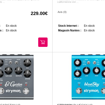
s ...
californienne est ...
Avis (0)
229.00
:
En stock
Stock Internet :
En stock
s :
En stock
Magasin Nantes :
En stock