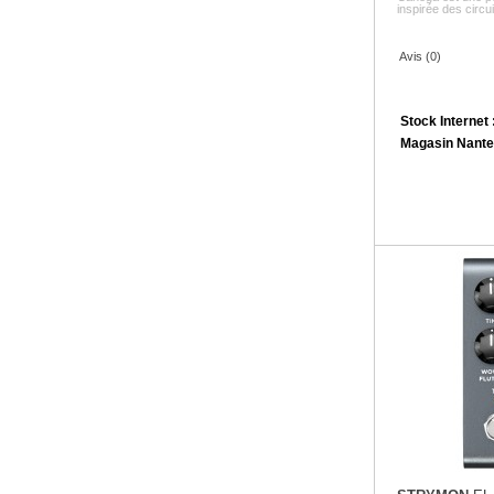
inspirée des circuit
Avis (0)
Stock Internet 
Magasin Nante