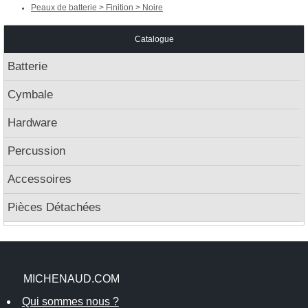
Peaux de batterie > Finition > Noire
Catalogue
Batterie
Cymbale
Hardware
Percussion
Accessoires
Pièces Détachées
MICHENAUD.COM
Qui sommes nous ?