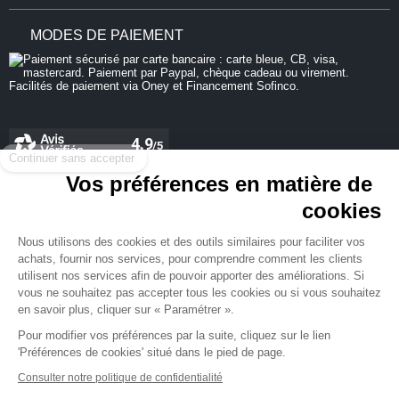
MODES DE PAIEMENT
Continuer sans accepter
Vos préférences en matière de
cookies
REJOIGNEZ-NOUS
Nous utilisons des cookies et des outils similaires pour faciliter vos
achats, fournir nos services, pour comprendre comment les clients
utilisent nos services afin de pouvoir apporter des améliorations. Si
vous ne souhaitez pas accepter tous les cookies ou si vous souhaitez
en savoir plus, cliquer sur « Paramétrer ».
NEWSLETTER
Pour modifier vos préférences par la suite, cliquez sur le lien
'Préférences de cookies' situé dans le pied de page.
Consulter notre politique de confidentialité