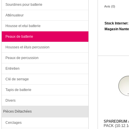
Sourdines pour batterie
Avis (0)
Atténuateur
Stock Internet 
Housse et etui batterie
Magasin Nante
Peaux de batterie
Housses et étuis percussion
Peaux de percussion
Entretien
Clé de serrage
Tapis de batterie
Divers
Pièces Détachées
SPAREDRUM
Cerclages
PACK (10.12.1