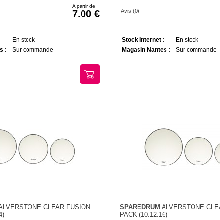
A partir de
Avis (0)
7.00
:
En stock
Stock Internet :
En stock
s :
Sur commande
Magasin Nantes :
Sur commande
ALVERSTONE CLEAR FUSION
SPAREDRUM
ALVERSTONE CLE
4)
PACK (10.12.16)