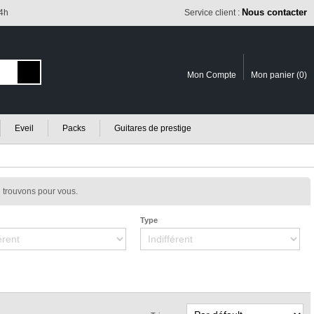
Nous contacter
24h
Service client :
Mon Compte
Mon panier (
0
)
Eveil
Packs
Guitares de prestige
 trouvons pour vous.
Type