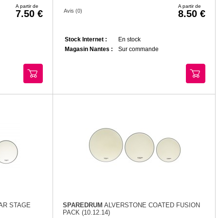
A partir de
A partir de
Avis (0)
7.50
8.50
Stock Internet :
En stock
Magasin Nantes :
Sur commande
AR STAGE
SPAREDRUM
ALVERSTONE COATED FUSION
PACK (10.12.14)