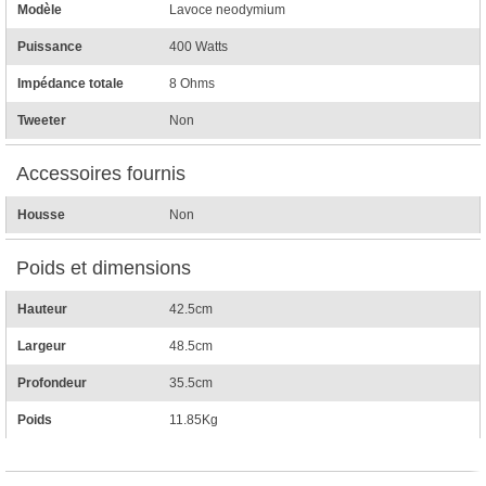
Modèle
Lavoce neodymium
Puissance
400 Watts
Impédance totale
8 Ohms
Tweeter
Non
Accessoires fournis
Housse
Non
Poids et dimensions
Hauteur
42.5cm
Largeur
48.5cm
Profondeur
35.5cm
Poids
11.85Kg