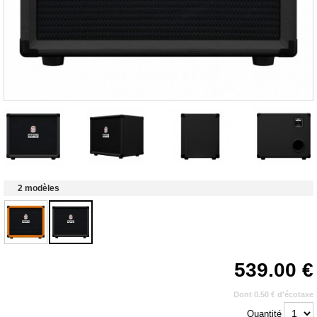
2 modèles
539.00
Dont 0.50 € d'écotaxe
Quantité