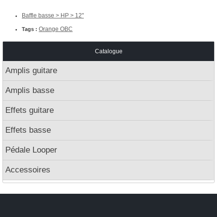
Baffle basse > HP > 12"
Orange OBC
Tags :
Catalogue
Amplis guitare
Amplis basse
Effets guitare
Effets basse
Pédale Looper
Accessoires