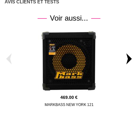
AVIS CLIENTS ET TESTS
Voir aussi...
469.00
MARKBASS NEW YORK 121
AG