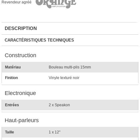
Revendeur agréé
DESCRIPTION
CARACTÉRISTIQUES TECHNIQUES
Construction
Matériau
Bouleau multi-plis 15mm
Finition
Vinyle texturé noir
Electronique
Entrées
2 x Speakon
Haut-parleurs
Taille
1 x 12"