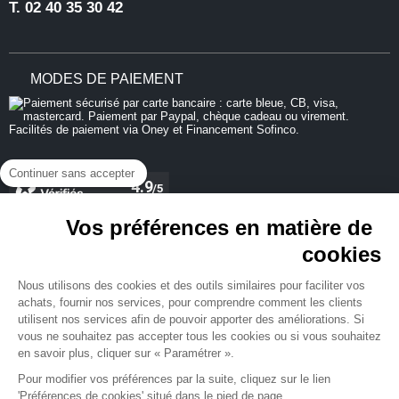
T.
02 40 35 30 42
MODES DE PAIEMENT
Continuer sans accepter
Vos préférences en matière de
cookies
REJOIGNEZ-NOUS
Nous utilisons des cookies et des outils similaires pour faciliter vos
achats, fournir nos services, pour comprendre comment les clients
utilisent nos services afin de pouvoir apporter des améliorations. Si
vous ne souhaitez pas accepter tous les cookies ou si vous souhaitez
en savoir plus, cliquer sur « Paramétrer ».
NEWSLETTER
Pour modifier vos préférences par la suite, cliquez sur le lien
'Préférences de cookies' situé dans le pied de page.