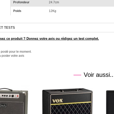
Profondeur
24.7cm
Poids
12Kg
ET TESTS
ez ce produit ? Donnez votre avis ou rédigez un test complet.
é posté pour le moment.
 poster votre avis
Voir aussi..