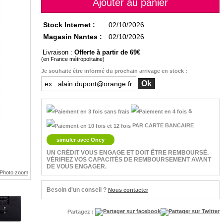
Stock Internet :
02/10/2026
Magasin Nantes :
02/10/2026
Livraison :
Offerte à partir de 69
(en France métropolitaine)
Je souhaite être informé du prochain arrivage en stock :
&
PAR CARTE BANCAIRE
simuler avec Oney
UN CRÉDIT VOUS ENGAGE ET DOIT ÊTRE REMBOURSÉ.
VÉRIFIEZ VOS CAPACITÉS DE REMBOURSEMENT AVANT
DE VOUS ENGAGER.
Besoin d'un conseil ?
Nous contacter
Partagez :