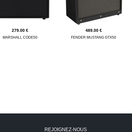
279.00
489.00
MARSHALL CODE50
FENDER MUSTANG GTX50
REJOIGNEZ-NOUS