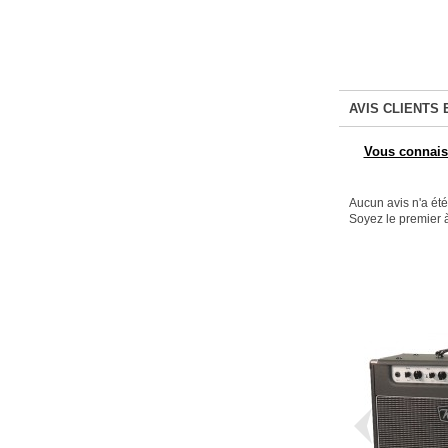
AVIS CLIENTS 
Vous connaiss
Aucun avis n'a ét
Soyez le premier à