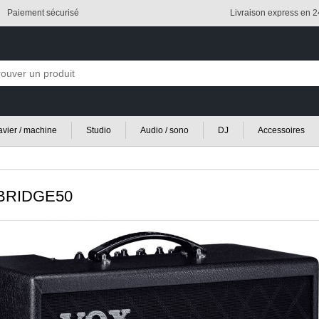
Paiement sécurisé
Livraison express en 
lavier / machine
Studio
Audio / sono
DJ
Accessoires
RIDGE50