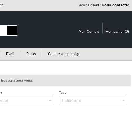
Nous contacter
24h
Service client :
Mon Compte
Mon panier (
0
)
Eveil
Packs
Guitares de prestige
 trouvons pour vous.
ce
Type