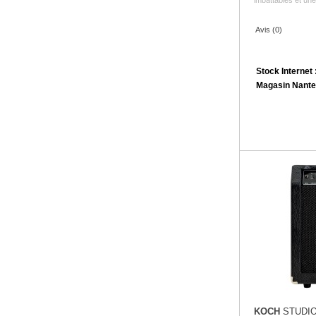
Avis (0)
Stock Internet 
Magasin Nante
KOCH
STUDIO