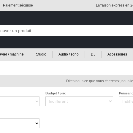
Paiement sécurisé
Livraison express en 
lavier / machine
Studio
Audio / sono
DJ
Accessoires
Dites nous ce que vous cherchez, nous le
Budget / prix
Puissan