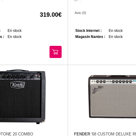
Avis (0)
319.00
:
En stock
Stock Internet :
En stock
s :
En stock
Magasin Nantes :
En stock
TONE 20 COMBO
FENDER
'68 CUSTOM DELUXE 