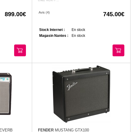
Avis (4)
899.00
745.00
Stock Internet :
En stock
Magasin Nantes :
En stock
REVERB
FENDER
MUSTANG GTX100