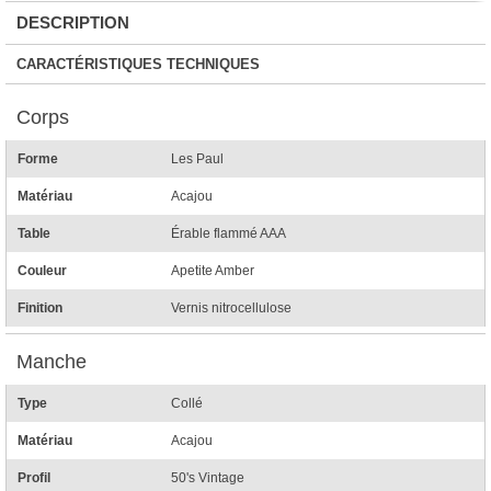
DESCRIPTION
CARACTÉRISTIQUES TECHNIQUES
Corps
Forme
Les Paul
Matériau
Acajou
Table
Érable flammé AAA
Couleur
Apetite Amber
Finition
Vernis nitrocellulose
Manche
Type
Collé
Matériau
Acajou
Profil
50's Vintage