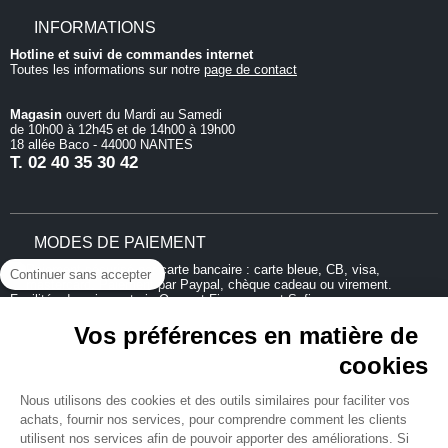
INFORMATIONS
Hotline et suivi de commandes internet
Toutes les informations sur notre
page de contact
Magasin
ouvert du Mardi au Samedi
de 10h00 à 12h45 et de 14h00 à 19h00
18 allée Baco - 44000 NANTES
T.
02 40 35 30 42
MODES DE PAIEMENT
Continuer sans accepter
Vos préférences en matière de
cookies
Nous utilisons des cookies et des outils similaires pour faciliter vos
achats, fournir nos services, pour comprendre comment les clients
utilisent nos services afin de pouvoir apporter des améliorations. Si