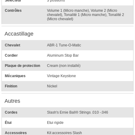
Sélecteur
3 positions
Contrôles
Volume 1 (Micro manche), Volume 2 (Micro
chevalet), Tonalité 1 (Micro manche), Tonalité 2
(Micro chevalet)
Accastillage
Chevalet
ABR-1 Tune-O-Matic
Cordier
Aluminum Stop Bar
Plaque de protection
Cream (non installé)
Mécaniques
Vintage Keystone
Finition
Nickel
Autres
Cordes
Slash's Ernie Ball® Strings .010 -.046
Étui
Etui rigide
Accessoires
Kit accessoires Slash