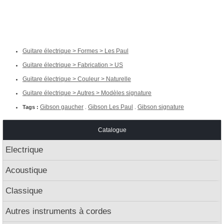
Guitare électrique > Formes > Les Paul
Guitare électrique > Fabrication > US
Guitare électrique > Couleur > Naturelle
Guitare électrique > Autres > Modèles signature
Gibson gaucher
Gibson Les Paul
Gibson signature
Tags :
.
.
Catalogue
Electrique
Acoustique
Classique
Autres instruments à cordes