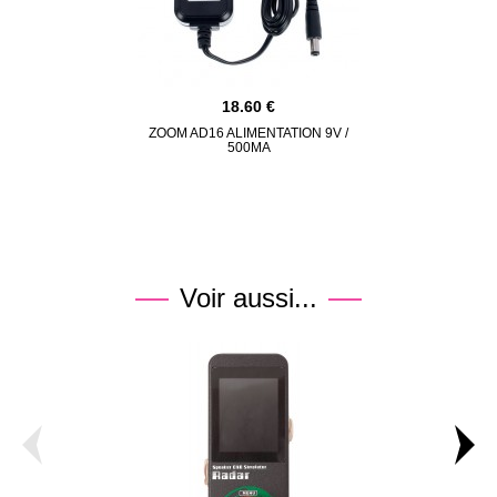
18.60
ZOOM AD16 ALIMENTATION 9V /
500MA
Voir aussi...