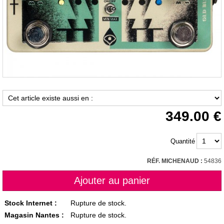
349.00
Quantité
RÉF. MICHENAUD :
54836
Stock Internet :
Rupture de stock.
Magasin Nantes :
Rupture de stock.