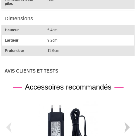
piles
Dimensions
Hauteur
5.4cm
Largeur
9.2cm
Profondeur
11.6cm
AVIS CLIENTS ET TESTS
Accessoires recommandés