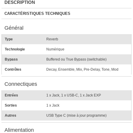
DESCRIPTION
CARACTÉRISTIQUES TECHNIQUES
Général
Type
Reverb
Technologie
Numérique
Bypass
Buffered ou True Bypass (switchable)
Contrôles
Decay, Ensemble, Mix, Pre-Delay, Tone, Mod
Connectiques
Entrées
1 x Jack, 1 x USB-C, 1 x Jack EXP
Sorties
1 x Jack
Autres
USB Type C (mise à jour programme)
Alimentation