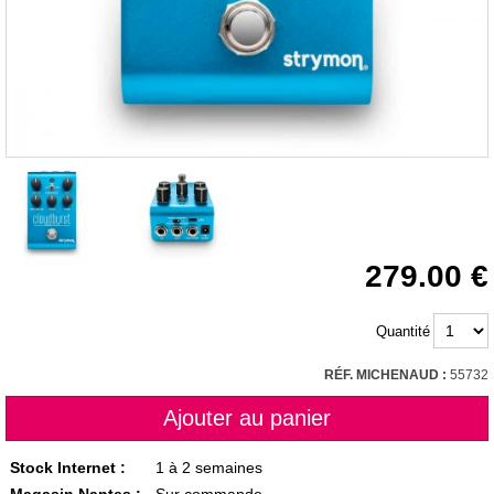
279.00
Quantité
RÉF. MICHENAUD :
55732
Stock Internet :
1 à 2 semaines