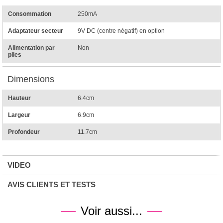
Consommation
250mA
Adaptateur secteur
9V DC (centre négatif) en option
Alimentation par
Non
piles
Dimensions
Hauteur
6.4cm
Largeur
6.9cm
Profondeur
11.7cm
VIDEO
AVIS CLIENTS ET TESTS
Voir aussi...