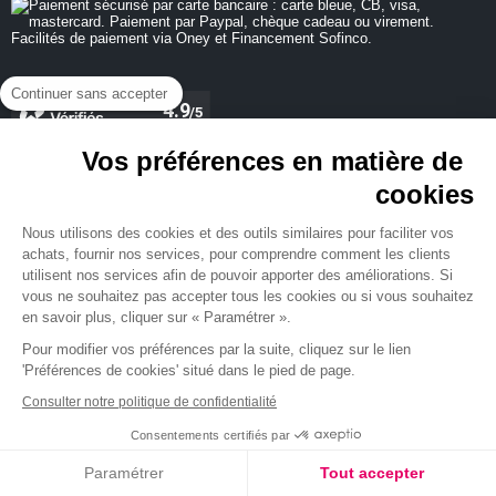
Continuer sans accepter
Vos préférences en matière de
cookies
REJOIGNEZ-NOUS
Nous utilisons des cookies et des outils similaires pour faciliter vos
achats, fournir nos services, pour comprendre comment les clients
utilisent nos services afin de pouvoir apporter des améliorations. Si
vous ne souhaitez pas accepter tous les cookies ou si vous souhaitez
en savoir plus, cliquer sur « Paramétrer ».
NEWSLETTER
Pour modifier vos préférences par la suite, cliquez sur le lien
'Préférences de cookies' situé dans le pied de page.
Consulter notre politique de confidentialité
Consentements certifiés par
Paramétrer
Tout accepter