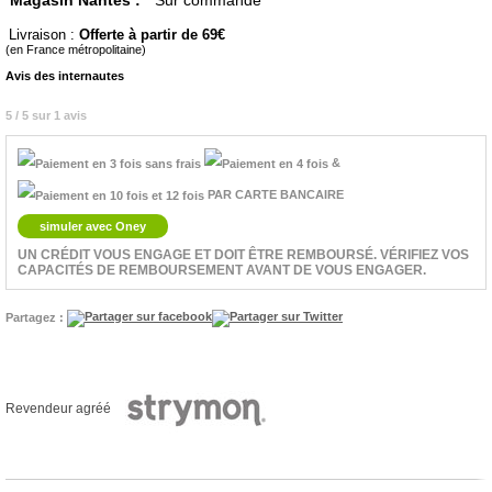
Magasin Nantes :
Sur commande
Livraison :
Offerte à partir de 69
(en France métropolitaine)
Avis des internautes
5 / 5 sur 1 avis
&
PAR CARTE BANCAIRE
simuler avec Oney
UN CRÉDIT VOUS ENGAGE ET DOIT ÊTRE REMBOURSÉ. VÉRIFIEZ VOS
CAPACITÉS DE REMBOURSEMENT AVANT DE VOUS ENGAGER.
Partagez :
Revendeur agréé